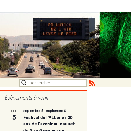
Rechercher :
Évènements à venir
septembre 5
-
septembre 6
SEP
utritionelle
5
Festival de l’ALbenc : 30
ans de l’avenir au naturel:
du 5 au 6 septembre
ne