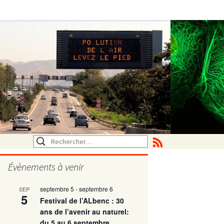
Rechercher :
Évènements à venir
septembre 5
-
septembre 6
SEP
utritionelle
5
Festival de l’ALbenc : 30
ans de l’avenir au naturel:
du 5 au 6 septembre
ne