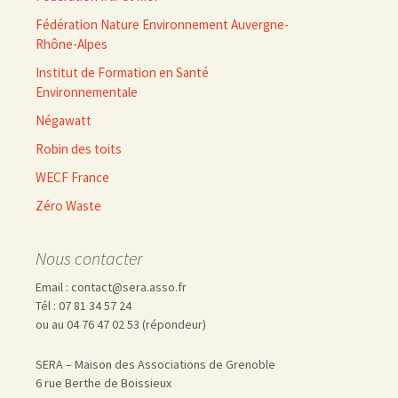
Fédération Nature Environnement Auvergne-
Rhône-Alpes
Institut de Formation en Santé
Environnementale
Négawatt
Robin des toits
WECF France
Zéro Waste
Nous contacter
Email : contact@sera.asso.fr
Tél : 07 81 34 57 24
ou au 04 76 47 02 53 (répondeur)
SERA – Maison des Associations de Grenoble
6 rue Berthe de Boissieux