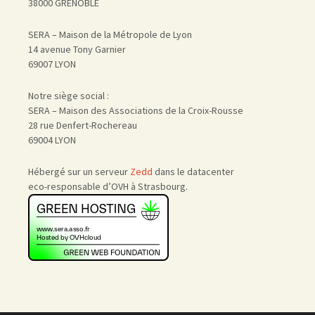
38000 GRENOBLE
SERA – Maison de la Métropole de Lyon
14 avenue Tony Garnier
69007 LYON
Notre siège social :
SERA – Maison des Associations de la Croix-Rousse
28 rue Denfert-Rochereau
69004 LYON
Hébergé sur un serveur
Zedd
dans le datacenter
eco-responsable d’OVH à Strasbourg.