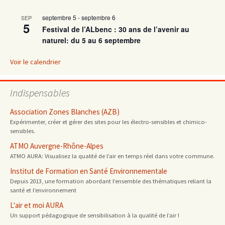
septembre 5
-
septembre 6
SEP
articles
5
Festival de l’ALbenc : 30 ans de l’avenir au
naturel: du 5 au 6 septembre
Voir le calendrier
Indispensables
Association Zones Blanches (AZB)
Expérimenter, créer et gérer des sites pour les électro-sensibles et chimico-
sensibles.
ATMO Auvergne-Rhône-Alpes
ATMO AURA: Visualisez la qualité de l’air en temps réel dans votre commune.
Institut de Formation en Santé Environnementale
Depuis 2013, une formation abordant l’ensemble des thématiques reliant la
santé et l’environnement
L'air et moi AURA
Un support pédagogique de sensibilisation à la qualité de l’air !