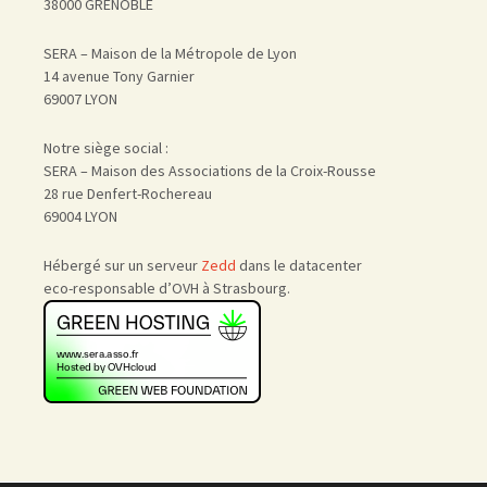
38000 GRENOBLE
SERA – Maison de la Métropole de Lyon
14 avenue Tony Garnier
69007 LYON
Notre siège social :
SERA – Maison des Associations de la Croix-Rousse
28 rue Denfert-Rochereau
69004 LYON
Hébergé sur un serveur
Zedd
dans le datacenter
eco-responsable d’OVH à Strasbourg.