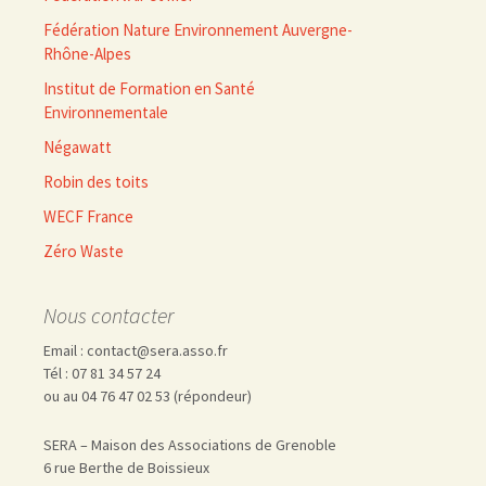
Fédération Nature Environnement Auvergne-
Rhône-Alpes
Institut de Formation en Santé
Environnementale
Négawatt
Robin des toits
WECF France
Zéro Waste
Nous contacter
Email : contact@sera.asso.fr
Tél : 07 81 34 57 24
ou au 04 76 47 02 53 (répondeur)
SERA – Maison des Associations de Grenoble
6 rue Berthe de Boissieux