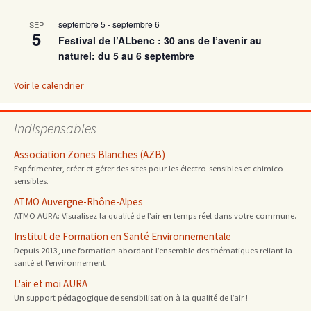
septembre 5
-
septembre 6
SEP
articles
5
Festival de l’ALbenc : 30 ans de l’avenir au
naturel: du 5 au 6 septembre
Voir le calendrier
Indispensables
Association Zones Blanches (AZB)
Expérimenter, créer et gérer des sites pour les électro-sensibles et chimico-
sensibles.
ATMO Auvergne-Rhône-Alpes
ATMO AURA: Visualisez la qualité de l’air en temps réel dans votre commune.
Institut de Formation en Santé Environnementale
Depuis 2013, une formation abordant l’ensemble des thématiques reliant la
santé et l’environnement
L'air et moi AURA
Un support pédagogique de sensibilisation à la qualité de l’air !