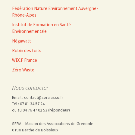
Fédération Nature Environnement Auvergne-
Rhône-Alpes
Institut de Formation en Santé
Environnementale
Négawatt
Robin des toits
WECF France
Zéro Waste
Nous contacter
Email : contact@sera.asso.fr
Tél : 07 81 34 57 24
ou au 04 76 47 02 53 (répondeur)
SERA – Maison des Associations de Grenoble
6 rue Berthe de Boissieux