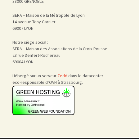
38000 GRENOBLE
SERA – Maison de la Métropole de Lyon
14 avenue Tony Garnier
69007 LYON
Notre siège social :
SERA – Maison des Associations de la Croix-Rousse
28 rue Denfert-Rochereau
69004 LYON
Hébergé sur un serveur
Zedd
dans le datacenter
eco-responsable d’OVH à Strasbourg.