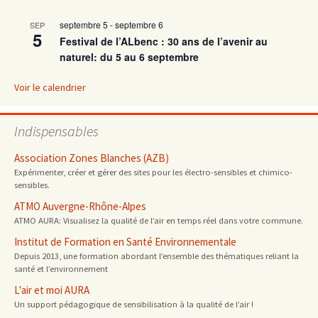
septembre 5
-
septembre 6
SEP
articles
5
Festival de l’ALbenc : 30 ans de l’avenir au
naturel: du 5 au 6 septembre
Voir le calendrier
Indispensables
Association Zones Blanches (AZB)
Expérimenter, créer et gérer des sites pour les électro-sensibles et chimico-
sensibles.
ATMO Auvergne-Rhône-Alpes
ATMO AURA: Visualisez la qualité de l’air en temps réel dans votre commune.
Institut de Formation en Santé Environnementale
Depuis 2013, une formation abordant l’ensemble des thématiques reliant la
santé et l’environnement
L'air et moi AURA
Un support pédagogique de sensibilisation à la qualité de l’air !