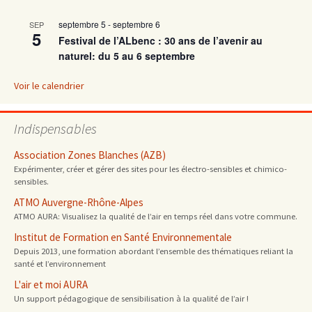
septembre 5
-
septembre 6
SEP
articles
5
Festival de l’ALbenc : 30 ans de l’avenir au
naturel: du 5 au 6 septembre
Voir le calendrier
Indispensables
Association Zones Blanches (AZB)
Expérimenter, créer et gérer des sites pour les électro-sensibles et chimico-
sensibles.
ATMO Auvergne-Rhône-Alpes
ATMO AURA: Visualisez la qualité de l’air en temps réel dans votre commune.
Institut de Formation en Santé Environnementale
Depuis 2013, une formation abordant l’ensemble des thématiques reliant la
santé et l’environnement
L'air et moi AURA
Un support pédagogique de sensibilisation à la qualité de l’air !