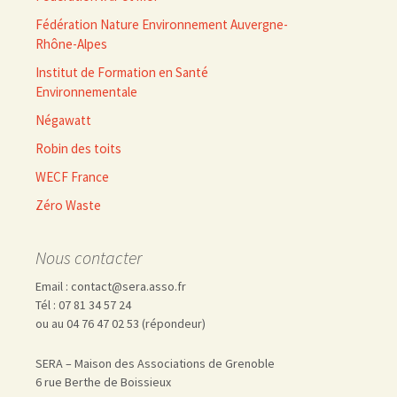
Fédération Nature Environnement Auvergne-
Rhône-Alpes
Institut de Formation en Santé
Environnementale
Négawatt
Robin des toits
WECF France
Zéro Waste
Nous contacter
Email : contact@sera.asso.fr
Tél : 07 81 34 57 24
ou au 04 76 47 02 53 (répondeur)
SERA – Maison des Associations de Grenoble
6 rue Berthe de Boissieux