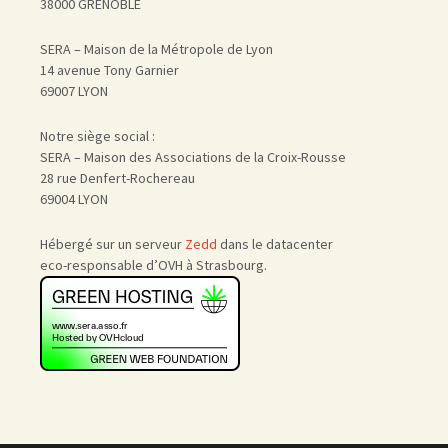
38000 GRENOBLE
SERA – Maison de la Métropole de Lyon
14 avenue Tony Garnier
69007 LYON
Notre siège social :
SERA – Maison des Associations de la Croix-Rousse
28 rue Denfert-Rochereau
69004 LYON
Hébergé sur un serveur
Zedd
dans le datacenter
eco-responsable d’OVH à Strasbourg.