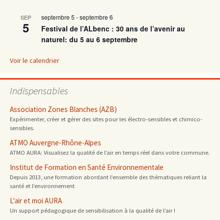
septembre 5
-
septembre 6
SEP
articles
5
Festival de l’ALbenc : 30 ans de l’avenir au
naturel: du 5 au 6 septembre
Voir le calendrier
Indispensables
Association Zones Blanches (AZB)
Expérimenter, créer et gérer des sites pour les électro-sensibles et chimico-
sensibles.
ATMO Auvergne-Rhône-Alpes
ATMO AURA: Visualisez la qualité de l’air en temps réel dans votre commune.
Institut de Formation en Santé Environnementale
Depuis 2013, une formation abordant l’ensemble des thématiques reliant la
santé et l’environnement
L'air et moi AURA
Un support pédagogique de sensibilisation à la qualité de l’air !