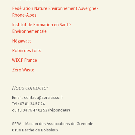
Fédération Nature Environnement Auvergne-
Rhône-Alpes
Institut de Formation en Santé
Environnementale
Négawatt
Robin des toits
WECF France
Zéro Waste
Nous contacter
Email : contact@sera.asso.fr
Tél : 07 81 34 57 24
ou au 04 76 47 02 53 (répondeur)
SERA – Maison des Associations de Grenoble
6 rue Berthe de Boissieux