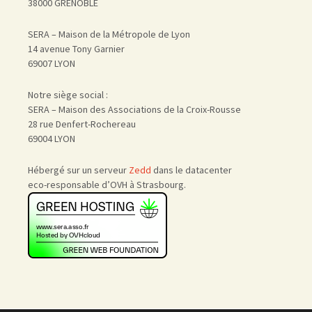
38000 GRENOBLE
SERA – Maison de la Métropole de Lyon
14 avenue Tony Garnier
69007 LYON
Notre siège social :
SERA – Maison des Associations de la Croix-Rousse
28 rue Denfert-Rochereau
69004 LYON
Hébergé sur un serveur
Zedd
dans le datacenter
eco-responsable d’OVH à Strasbourg.