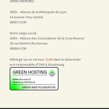
38000 GRENOBLE
SERA – Maison de la Métropole de Lyon
14 avenue Tony Garnier
69007 LYON
Notre siège social :
SERA – Maison des Associations de la Croix-Rousse
28 rue Denfert-Rochereau
69004 LYON
Hébergé sur un serveur
Zedd
dans le datacenter
eco-responsable d’OVH à Strasbourg.