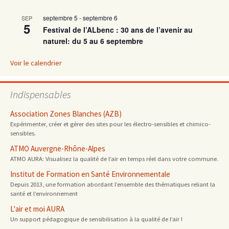
septembre 5
-
septembre 6
SEP
articles
5
Festival de l’ALbenc : 30 ans de l’avenir au
naturel: du 5 au 6 septembre
Voir le calendrier
Indispensables
Association Zones Blanches (AZB)
Expérimenter, créer et gérer des sites pour les électro-sensibles et chimico-
sensibles.
ATMO Auvergne-Rhône-Alpes
ATMO AURA: Visualisez la qualité de l’air en temps réel dans votre commune.
Institut de Formation en Santé Environnementale
Depuis 2013, une formation abordant l’ensemble des thématiques reliant la
santé et l’environnement
L'air et moi AURA
Un support pédagogique de sensibilisation à la qualité de l’air !