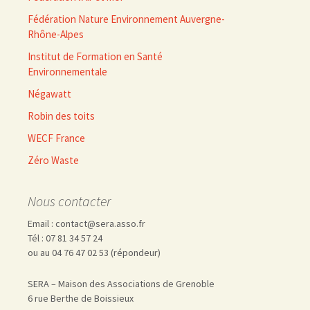
Fédération Nature Environnement Auvergne-
Rhône-Alpes
Institut de Formation en Santé
Environnementale
Négawatt
Robin des toits
WECF France
Zéro Waste
Nous contacter
Email : contact@sera.asso.fr
Tél : 07 81 34 57 24
ou au 04 76 47 02 53 (répondeur)
SERA – Maison des Associations de Grenoble
6 rue Berthe de Boissieux