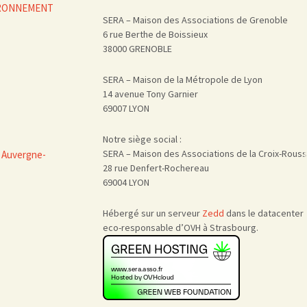
VIRONNEMENT
SERA – Maison des Associations de Grenoble
6 rue Berthe de Boissieux
38000 GRENOBLE
SERA – Maison de la Métropole de Lyon
14 avenue Tony Garnier
69007 LYON
Notre siège social :
SERA – Maison des Associations de la Croix-Rous
 Auvergne-
28 rue Denfert-Rochereau
69004 LYON
Hébergé sur un serveur
Zedd
dans le datacenter
eco-responsable d’OVH à Strasbourg.