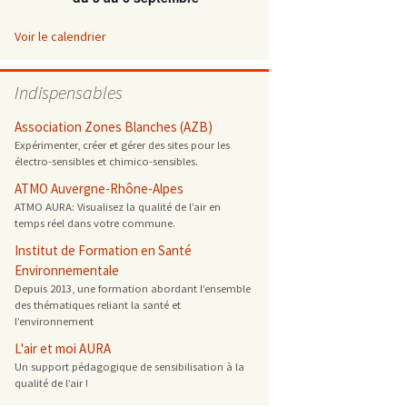
 ONG
Voir le calendrier
 de cuisson
Indispensables
reprotoxique
Association Zones Blanches (AZB)
Expérimenter, créer et gérer des sites pour les
électro-sensibles et chimico-sensibles.
s
ATMO Auvergne-Rhône-Alpes
ATMO AURA: Visualisez la qualité de l’air en
es
temps réel dans votre commune.
 énergétique
Institut de Formation en Santé
Environnementale
Depuis 2013, une formation abordant l’ensemble
des thématiques reliant la santé et
l’environnement
L'air et moi AURA
Un support pédagogique de sensibilisation à la
qualité de l’air !