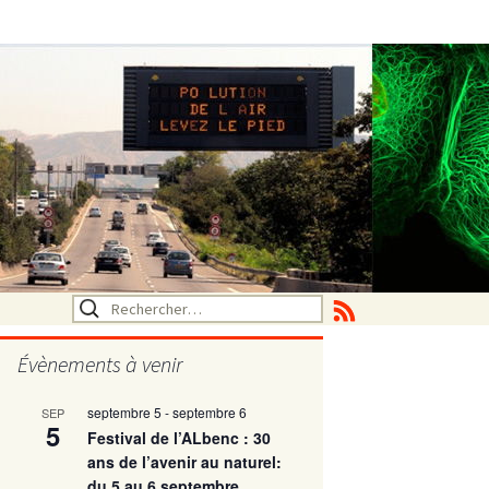
Rechercher :
Évènements à venir
septembre 5
-
septembre 6
SEP
utritionelle
5
Festival de l’ALbenc : 30
ans de l’avenir au naturel:
du 5 au 6 septembre
ne