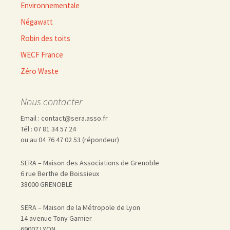
Environnementale
Négawatt
Robin des toits
WECF France
Zéro Waste
Nous contacter
Email : contact@sera.asso.fr
Tél : 07 81 34 57 24
ou au 04 76 47 02 53 (répondeur)
SERA – Maison des Associations de Grenoble
6 rue Berthe de Boissieux
38000 GRENOBLE
SERA – Maison de la Métropole de Lyon
14 avenue Tony Garnier
69007 LYON