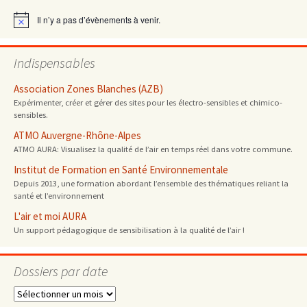
articles
Il n’y a pas d’évènements à venir.
Notice
Indispensables
Association Zones Blanches (AZB)
Expérimenter, créer et gérer des sites pour les électro-sensibles et chimico-
sensibles.
ATMO Auvergne-Rhône-Alpes
ATMO AURA: Visualisez la qualité de l’air en temps réel dans votre commune.
Institut de Formation en Santé Environnementale
Depuis 2013, une formation abordant l’ensemble des thématiques reliant la
santé et l’environnement
L'air et moi AURA
Un support pédagogique de sensibilisation à la qualité de l’air !
Dossiers par date
Dossiers