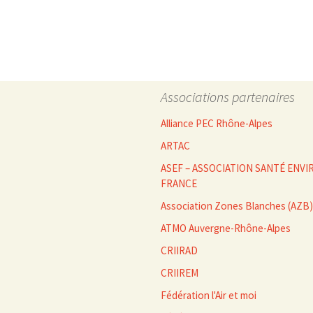
des
articles
Associations partenaires
Alliance PEC Rhône-Alpes
ARTAC
ASEF – ASSOCIATION SANTÉ EN
FRANCE
Association Zones Blanches (AZB)
ATMO Auvergne-Rhône-Alpes
CRIIRAD
CRIIREM
Fédération l'Air et moi