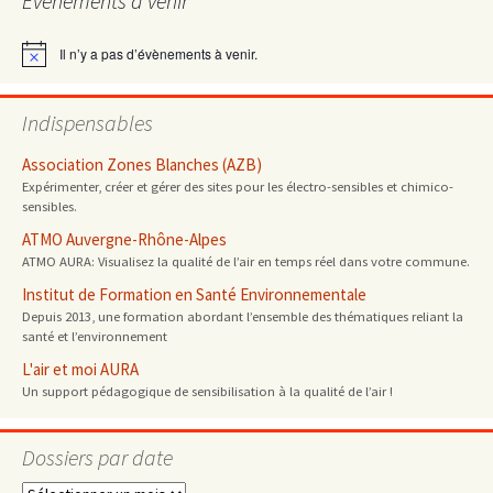
Évènements à venir
articles
Il n’y a pas d’évènements à venir.
Notice
Indispensables
Association Zones Blanches (AZB)
Expérimenter, créer et gérer des sites pour les électro-sensibles et chimico-
sensibles.
ATMO Auvergne-Rhône-Alpes
ATMO AURA: Visualisez la qualité de l’air en temps réel dans votre commune.
Institut de Formation en Santé Environnementale
Depuis 2013, une formation abordant l’ensemble des thématiques reliant la
santé et l’environnement
L'air et moi AURA
Un support pédagogique de sensibilisation à la qualité de l’air !
Dossiers par date
Dossiers