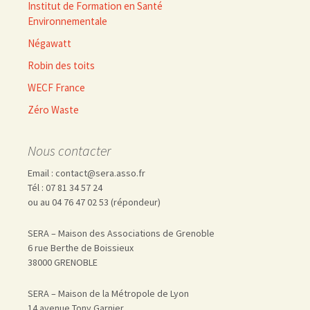
Institut de Formation en Santé
Environnementale
Négawatt
Robin des toits
WECF France
Zéro Waste
Nous contacter
Email : contact@sera.asso.fr
Tél : 07 81 34 57 24
ou au 04 76 47 02 53 (répondeur)
SERA – Maison des Associations de Grenoble
6 rue Berthe de Boissieux
38000 GRENOBLE
SERA – Maison de la Métropole de Lyon
14 avenue Tony Garnier