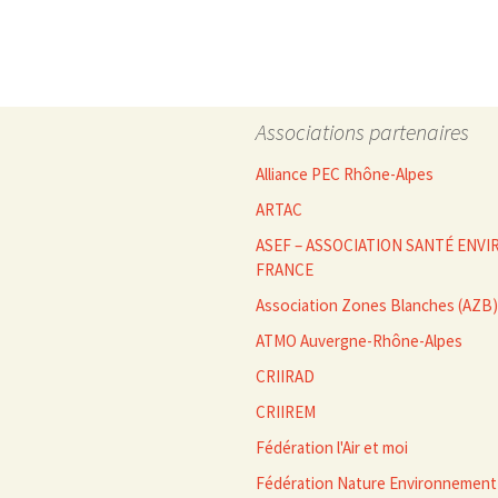
des
articles
Associations partenaires
Alliance PEC Rhône-Alpes
ARTAC
ASEF – ASSOCIATION SANTÉ EN
FRANCE
Association Zones Blanches (AZB)
ATMO Auvergne-Rhône-Alpes
CRIIRAD
CRIIREM
Fédération l'Air et moi
Fédération Nature Environnement