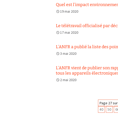
Quel est l’impact environnemen
19 mai 2020
Le télétravail officialisé par déc
17 mai 2020
L’ANFR a publié la liste des po
3 mai 2020
L’ANFR vient de publier son rap
tous les appareils électroniques
2 mai 2020
Navigation
Page 27 sur
40
50
6