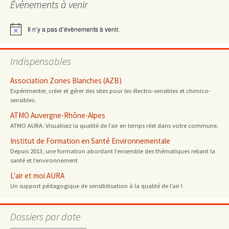
Évènements à venir
articles
Il n’y a pas d’évènements à venir.
Notice
Indispensables
Association Zones Blanches (AZB)
Expérimenter, créer et gérer des sites pour les électro-sensibles et chimico-
sensibles.
ATMO Auvergne-Rhône-Alpes
ATMO AURA: Visualisez la qualité de l’air en temps réel dans votre commune.
Institut de Formation en Santé Environnementale
Depuis 2013, une formation abordant l’ensemble des thématiques reliant la
santé et l’environnement
L'air et moi AURA
Un support pédagogique de sensibilisation à la qualité de l’air !
Dossiers par date