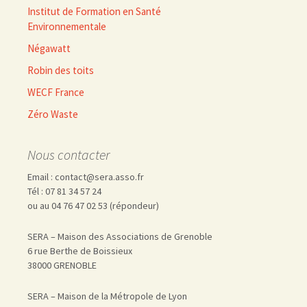
Institut de Formation en Santé
Environnementale
Négawatt
Robin des toits
WECF France
Zéro Waste
Nous contacter
Email : contact@sera.asso.fr
Tél : 07 81 34 57 24
ou au 04 76 47 02 53 (répondeur)
SERA – Maison des Associations de Grenoble
6 rue Berthe de Boissieux
38000 GRENOBLE
SERA – Maison de la Métropole de Lyon