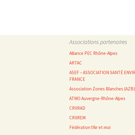
des
articles
Associations partenaires
Alliance PEC Rhône-Alpes
ARTAC
ASEF – ASSOCIATION SANTÉ EN
FRANCE
Association Zones Blanches (AZB)
ATMO Auvergne-Rhône-Alpes
CRIIRAD
CRIIREM
Fédération l'Air et moi