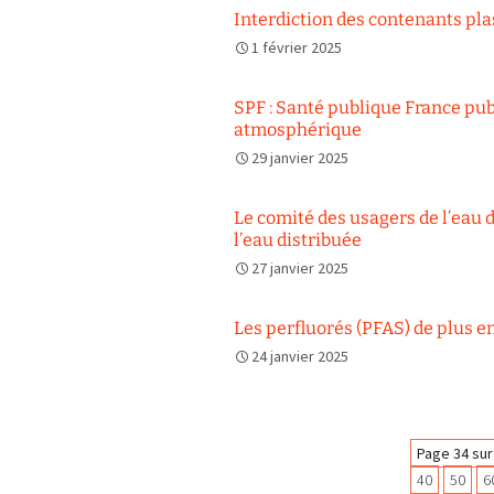
Interdiction des contenants pla
1 février 2025
SPF : Santé publique France pub
atmosphérique
29 janvier 2025
Le comité des usagers de l’eau
l’eau distribuée
27 janvier 2025
Les perfluorés (PFAS) de plus e
24 janvier 2025
Navigation
Page 34 sur
40
50
6