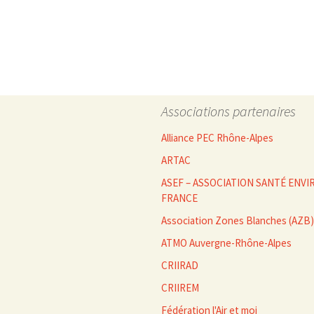
des
articles
Associations partenaires
Alliance PEC Rhône-Alpes
ARTAC
ASEF – ASSOCIATION SANTÉ EN
FRANCE
Association Zones Blanches (AZB)
ATMO Auvergne-Rhône-Alpes
CRIIRAD
CRIIREM
Fédération l'Air et moi