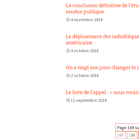
La conclusion définitive de l’é
rendue publique
4 novembre 2018
Le déploiement des radiofréque
américaine
4 octobre 2018
On a vingt ans pour changer le m
2 octobre 2018
Le livre de l’appel : » nous voul
12 septembre 2018
Navigation
Page 169 su
167
168