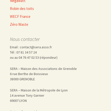
Négawatt
Robin des toits
WECF France
Zéro Waste
Nous contacter
Email : contact@sera.asso.fr
Tél : 07 81 34 57 24
ou au 04 76 47 02 53 (répondeur)
SERA – Maison des Associations de Grenoble
6 rue Berthe de Boissieux
38000 GRENOBLE
SERA – Maison de la Métropole de Lyon
14 avenue Tony Garnier
69007 LYON