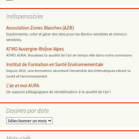
Indispensables
Association Zones Blanches (AZB)
Expérimenter, créer et gérer des sites pour les électro-sensibles et chimico-
sensibles.
ATMO Auvergne-Rhône-Alpes
ATMO AURA: Visualisez la qualité de l’air en temps réel dans votre commune.
Institut de Formation en Santé Environnementale
Depuis 2013, une formation abordant l’ensemble des thématiques reliant la
santé et l’environnement
L'air et moi AURA
Un support pédagogique de sensibilisation à la qualité de l’air !
Dossiers par date
Dossiers
par
date
Mots-clefs