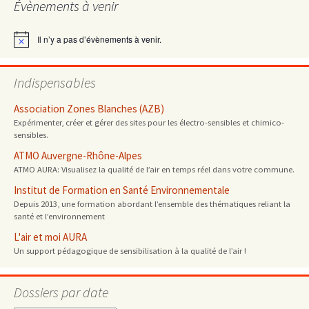
Évènements à venir
articles
Il n’y a pas d’évènements à venir.
Notice
Indispensables
Association Zones Blanches (AZB)
Expérimenter, créer et gérer des sites pour les électro-sensibles et chimico-
sensibles.
ATMO Auvergne-Rhône-Alpes
ATMO AURA: Visualisez la qualité de l’air en temps réel dans votre commune.
Institut de Formation en Santé Environnementale
Depuis 2013, une formation abordant l’ensemble des thématiques reliant la
santé et l’environnement
L'air et moi AURA
Un support pédagogique de sensibilisation à la qualité de l’air !
Dossiers par date