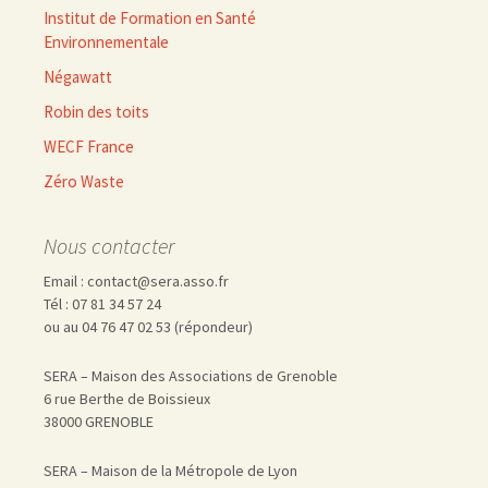
Institut de Formation en Santé
Environnementale
Négawatt
Robin des toits
WECF France
Zéro Waste
Nous contacter
Email : contact@sera.asso.fr
Tél : 07 81 34 57 24
ou au 04 76 47 02 53 (répondeur)
SERA – Maison des Associations de Grenoble
6 rue Berthe de Boissieux
38000 GRENOBLE
SERA – Maison de la Métropole de Lyon