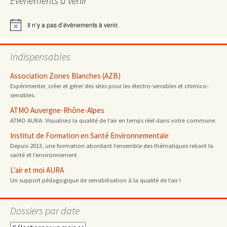
Évènements à venir
articles
Il n’y a pas d’évènements à venir.
Notice
Indispensables
Association Zones Blanches (AZB)
Expérimenter, créer et gérer des sites pour les électro-sensibles et chimico-
sensibles.
ATMO Auvergne-Rhône-Alpes
ATMO AURA: Visualisez la qualité de l’air en temps réel dans votre commune.
Institut de Formation en Santé Environnementale
Depuis 2013, une formation abordant l’ensemble des thématiques reliant la
santé et l’environnement
L'air et moi AURA
Un support pédagogique de sensibilisation à la qualité de l’air !
Dossiers par date
Dossiers