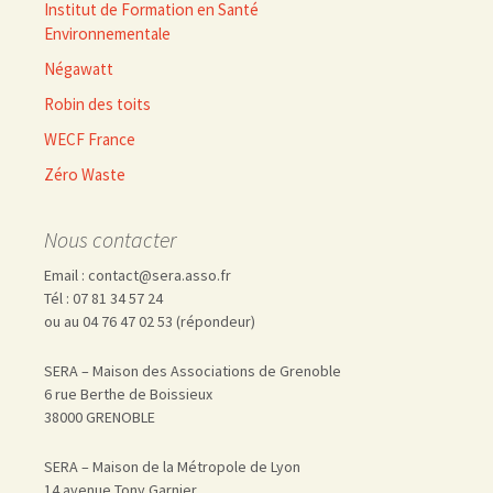
Institut de Formation en Santé
Environnementale
Négawatt
Robin des toits
WECF France
Zéro Waste
Nous contacter
Email : contact@sera.asso.fr
Tél : 07 81 34 57 24
ou au 04 76 47 02 53 (répondeur)
SERA – Maison des Associations de Grenoble
6 rue Berthe de Boissieux
38000 GRENOBLE
SERA – Maison de la Métropole de Lyon
14 avenue Tony Garnier