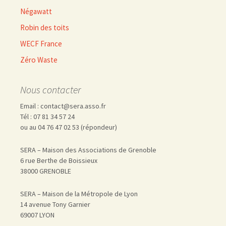
Négawatt
Robin des toits
WECF France
Zéro Waste
Nous contacter
Email : contact@sera.asso.fr
Tél : 07 81 34 57 24
ou au 04 76 47 02 53 (répondeur)
SERA – Maison des Associations de Grenoble
6 rue Berthe de Boissieux
38000 GRENOBLE
SERA – Maison de la Métropole de Lyon
14 avenue Tony Garnier
69007 LYON