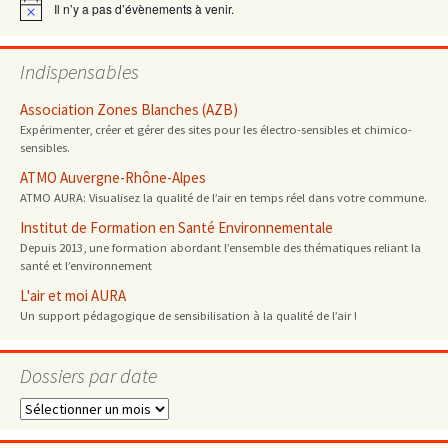
Il n’y a pas d’évènements à venir.
Notice
Indispensables
Association Zones Blanches (AZB)
Expérimenter, créer et gérer des sites pour les électro-sensibles et chimico-
sensibles.
ATMO Auvergne-Rhône-Alpes
ATMO AURA: Visualisez la qualité de l’air en temps réel dans votre commune.
Institut de Formation en Santé Environnementale
Depuis 2013, une formation abordant l’ensemble des thématiques reliant la
santé et l’environnement
L'air et moi AURA
Un support pédagogique de sensibilisation à la qualité de l’air !
Dossiers par date
Dossiers
par