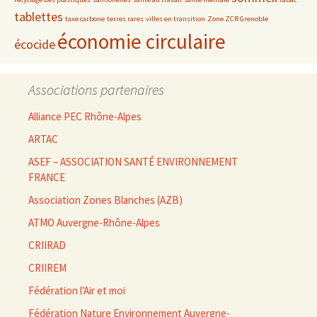
tablettes
taxe carbone
terres rares
villes en transition
Zone ZCR Grenoble
économie circulaire
écocide
Associations partenaires
Alliance PEC Rhône-Alpes
ARTAC
ASEF – ASSOCIATION SANTÉ ENVIRONNEMENT
FRANCE
Association Zones Blanches (AZB)
ATMO Auvergne-Rhône-Alpes
CRIIRAD
CRIIREM
Fédération l'Air et moi
Fédération Nature Environnement Auvergne-