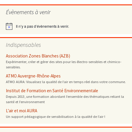
des
Évènements à venir
articles
Il n’y a pas d’évènements à venir.
Notice
Indispensables
Association Zones Blanches (AZB)
Expérimenter, créer et gérer des sites pour les électro-sensibles et chimico-
sensibles.
ATMO Auvergne-Rhône-Alpes
ATMO AURA: Visualisez la qualité de l’air en temps réel dans votre commune.
Institut de Formation en Santé Environnementale
Depuis 2013, une formation abordant l’ensemble des thématiques reliant la
santé et l’environnement
L'air et moi AURA
Un support pédagogique de sensibilisation à la qualité de l’air !