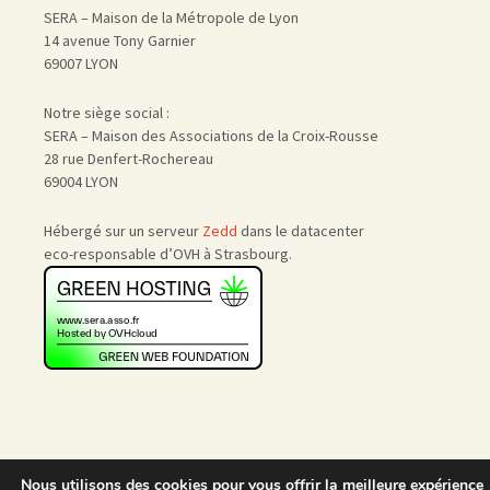
SERA – Maison de la Métropole de Lyon
14 avenue Tony Garnier
69007 LYON
Notre siège social :
SERA – Maison des Associations de la Croix-Rousse
28 rue Denfert-Rochereau
69004 LYON
Hébergé sur un serveur
Zedd
dans le datacenter
eco-responsable d’OVH à Strasbourg.
Nous utilisons des cookies pour vous offrir la meilleure expérience
Accueil
|
Nous rejoindre
|