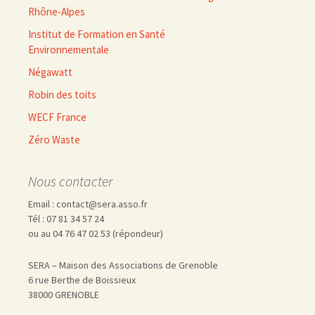
Rhône-Alpes
Institut de Formation en Santé
Environnementale
Négawatt
Robin des toits
WECF France
Zéro Waste
Nous contacter
Email : contact@sera.asso.fr
Tél : 07 81 34 57 24
ou au 04 76 47 02 53 (répondeur)
SERA – Maison des Associations de Grenoble
6 rue Berthe de Boissieux
38000 GRENOBLE