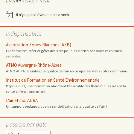
Évènements à venir
articles
Il n’y a pas d’évènements à venir.
Notice
Indispensables
Association Zones Blanches (AZB)
Expérimenter, créer et gérer des sites pour les électro-sensibles et chimico-
sensibles.
ATMO Auvergne-Rhône-Alpes
ATMO AURA: Visualisez la qualité de l’air en temps réel dans votre commune.
Institut de Formation en Santé Environnementale
Depuis 2013, une formation abordant l’ensemble des thématiques reliant la
santé et l’environnement
L'air et moi AURA
Un support pédagogique de sensibilisation à la qualité de l’air !
Dossiers par date
Dossiers