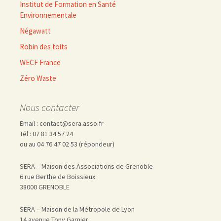
Institut de Formation en Santé
Environnementale
Négawatt
Robin des toits
WECF France
Zéro Waste
Nous contacter
Email : contact@sera.asso.fr
Tél : 07 81 34 57 24
ou au 04 76 47 02 53 (répondeur)
SERA – Maison des Associations de Grenoble
6 rue Berthe de Boissieux
38000 GRENOBLE
SERA – Maison de la Métropole de Lyon
14 avenue Tony Garnier