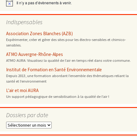
Il n’y a pas d’évènements à venir.
Notice
Indispensables
Association Zones Blanches (AZB)
Expérimenter, créer et gérer des sites pour les électro-sensibles et chimico-
sensibles.
ATMO Auvergne-Rhône-Alpes
ATMO AURA: Visualisez la qualité de l’air en temps réel dans votre commune.
Institut de Formation en Santé Environnementale
Depuis 2013, une formation abordant l’ensemble des thématiques reliant la
santé et l’environnement
L'air et moi AURA
Un support pédagogique de sensibilisation à la qualité de l’air !
Dossiers par date
Dossiers
par