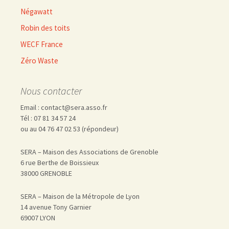
Négawatt
Robin des toits
WECF France
Zéro Waste
Nous contacter
Email : contact@sera.asso.fr
Tél : 07 81 34 57 24
ou au 04 76 47 02 53 (répondeur)
SERA – Maison des Associations de Grenoble
6 rue Berthe de Boissieux
38000 GRENOBLE
SERA – Maison de la Métropole de Lyon
14 avenue Tony Garnier
69007 LYON