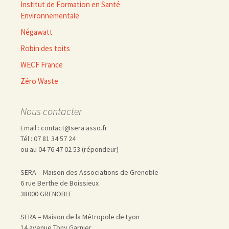
Institut de Formation en Santé
Environnementale
Négawatt
Robin des toits
WECF France
Zéro Waste
Nous contacter
Email : contact@sera.asso.fr
Tél : 07 81 34 57 24
ou au 04 76 47 02 53 (répondeur)
SERA – Maison des Associations de Grenoble
6 rue Berthe de Boissieux
38000 GRENOBLE
SERA – Maison de la Métropole de Lyon
14 avenue Tony Garnier