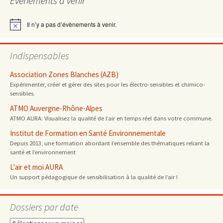
Évènements à venir
articles
Il n’y a pas d’évènements à venir.
Notice
Indispensables
Association Zones Blanches (AZB)
Expérimenter, créer et gérer des sites pour les électro-sensibles et chimico-
sensibles.
ATMO Auvergne-Rhône-Alpes
ATMO AURA: Visualisez la qualité de l’air en temps réel dans votre commune.
Institut de Formation en Santé Environnementale
Depuis 2013, une formation abordant l’ensemble des thématiques reliant la
santé et l’environnement
L'air et moi AURA
Un support pédagogique de sensibilisation à la qualité de l’air !
Dossiers par date
Dossiers