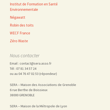
Institut de Formation en Santé
Environnementale
Négawatt
Robin des toits
WECF France
Zéro Waste
Nous contacter
Email : contact@sera.asso.fr
Tél : 07 81 34 57 24
ou au 04 76 47 02 53 (répondeur)
SERA – Maison des Associations de Grenoble
6 rue Berthe de Boissieux
38000 GRENOBLE
SERA – Maison de la Métropole de Lyon