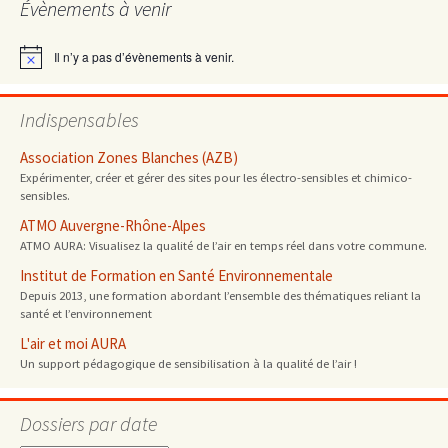
Évènements à venir
articles
Il n’y a pas d’évènements à venir.
Notice
Indispensables
Association Zones Blanches (AZB)
Expérimenter, créer et gérer des sites pour les électro-sensibles et chimico-
sensibles.
ATMO Auvergne-Rhône-Alpes
ATMO AURA: Visualisez la qualité de l’air en temps réel dans votre commune.
Institut de Formation en Santé Environnementale
Depuis 2013, une formation abordant l’ensemble des thématiques reliant la
santé et l’environnement
L'air et moi AURA
Un support pédagogique de sensibilisation à la qualité de l’air !
Dossiers par date