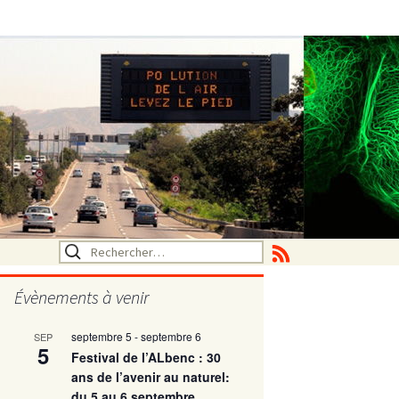
Rechercher :
Évènements à venir
septembre 5
-
septembre 6
SEP
utritionelle
5
Festival de l’ALbenc : 30
ans de l’avenir au naturel:
du 5 au 6 septembre
ne