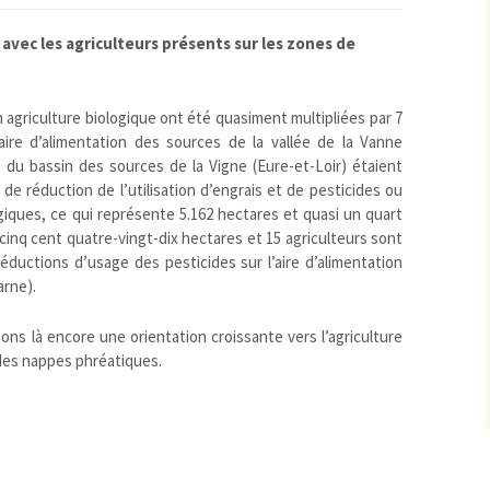
vec les agriculteurs présents sur les zones de
n agriculture biologique ont été quasiment multipliées par 7
’aire d’alimentation des sources de la vallée de la Vanne
s du bassin des sources de la Vigne (Eure-et-Loir) étaient
 réduction de l’utilisation d’engrais et de pesticides ou
iques, ce qui représente 5.162 hectares et quasi un quart
e cinq cent quatre-vingt-dix hectares et 15 agriculteurs sont
ductions d’usage des pesticides sur l’aire d’alimentation
arne).
ns là encore une orientation croissante vers l’agriculture
des nappes phréatiques.