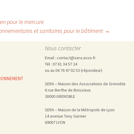
n pour le mercure
onnementales et sanitaires pour le bâtiment
→
Nous contacter
Email : contact@sera.asso.fr
Tél : 07 81 34 57 24
ou au 04 76 47 02 53 (répondeur)
VIRONNEMENT
SERA – Maison des Associations de Grenoble
6 rue Berthe de Boissieux
38000 GRENOBLE
SERA – Maison de la Métropole de Lyon
14 avenue Tony Garnier
69007 LYON