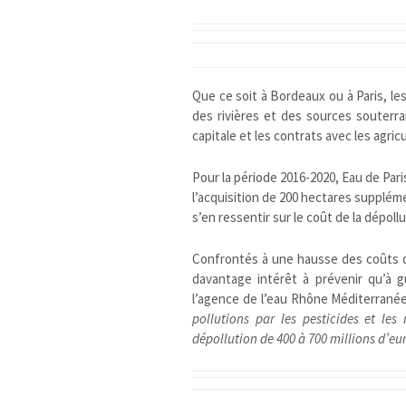
Que ce soit à Bordeaux ou à Paris, le
des rivières et des sources souterra
capitale et les contrats avec les agric
Pour la période 2016-2020, Eau de Paris
l’acquisition de 200 hectares suppléme
s’en ressentir sur le coût de la dépollu
Confrontés à une hausse des coûts de 
davantage intérêt à prévenir qu’à g
l’agence de l’eau Rhône Méditerrané
pollutions par les pesticides et le
dépollution de 400 à 700 millions d’eur