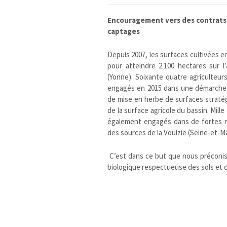
Encouragement vers des contrats a
captages
Depuis 2007, les surfaces cultivées e
pour atteindre 2.100 hectares sur l
(Yonne). Soixante quatre agriculteur
engagés en 2015 dans une démarche de
de mise en herbe de surfaces stratég
de la surface agricole du bassin. Mill
également engagés dans de fortes ré
des sources de la Voulzie (Seine-et-M
C’est dans ce but que nous préconiso
biologique respectueuse des sols et 