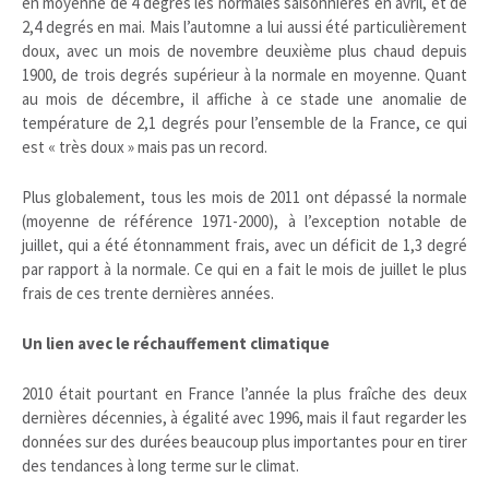
en moyenne de 4 degrés les normales saisonnières en avril, et de
2,4 degrés en mai. Mais l’automne a lui aussi été particulièrement
doux, avec un mois de novembre deuxième plus chaud depuis
1900, de trois degrés supérieur à la normale en moyenne. Quant
au mois de décembre, il affiche à ce stade une anomalie de
température de 2,1 degrés pour l’ensemble de la France, ce qui
est « très doux » mais pas un record.
Plus globalement, tous les mois de 2011 ont dépassé la normale
(moyenne de référence 1971-2000), à l’exception notable de
juillet, qui a été étonnamment frais, avec un déficit de 1,3 degré
par rapport à la normale. Ce qui en a fait le mois de juillet le plus
frais de ces trente dernières années.
Un lien avec le réchauffement climatique
2010 était pourtant en France l’année la plus fraîche des deux
dernières décennies, à égalité avec 1996, mais il faut regarder les
données sur des durées beaucoup plus importantes pour en tirer
des tendances à long terme sur le climat.