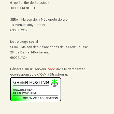
6 rue Berthe de Boissieux
38000 GRENOBLE
SERA – Maison de la Métropole de Lyon
14 avenue Tony Garnier
69007 LYON
Notre siège social :
SERA – Maison des Associations de la Croix-Rousse
28 rue Denfert-Rochereau
69004 LYON
Hébergé sur un serveur
Zedd
dans le datacenter
eco-responsable d’OVH à Strasbourg.