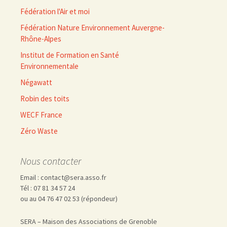
Fédération l'Air et moi
Fédération Nature Environnement Auvergne-
Rhône-Alpes
Institut de Formation en Santé
Environnementale
Négawatt
Robin des toits
WECF France
Zéro Waste
Nous contacter
Email : contact@sera.asso.fr
Tél : 07 81 34 57 24
ou au 04 76 47 02 53 (répondeur)
SERA – Maison des Associations de Grenoble