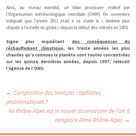
Ainsi, au niveau mondial, un bilan provisoire réalisé par
l’Organisation météorologique mondiale (OMM) fin novembre
indiquait que l’année 2011 était à ce stade la « dixième plus
chaude à l’échelle du globe » depuis le début des relevés en 1850.
Signe plus inquiétant
des conséquences du
réchauffement climatique
, les treize années les plus
chaudes qu’a connues la planète sont toutes concentrées
sur les quinze dernières années, depuis 1997, relevait
l’agence de l’ONU.
Navigation
←
Composition des teintures capillaires
problématiques ?
Air Rhône-Alpes est le nouvel observatoire de l’air: il
des
remplace Atmo Rhône-Alpes
→
articles