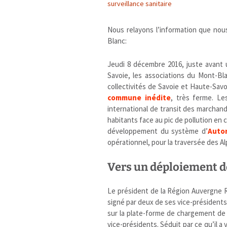
surveillance sanitaire
Nous relayons l’information que nou
Blanc:
Jeudi 8 décembre 2016, juste avant
Savoie, les associations du Mont-B
collectivités de Savoie et Haute-Sav
commune inédite
, très ferme. Le
international de transit des marchand
habitants face au pic de pollution en 
développement du système d’
Autor
opérationnel, pour la traversée des Alpe
Vers un déploiement d
Le président de la Région Auvergne
signé par deux de ses vice-présidents :
sur la plate-forme de chargement de
vice-présidents. Séduit par ce qu’il a