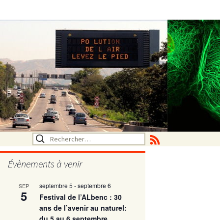
Rechercher :
Évènements à venir
septembre 5
-
septembre 6
SEP
utritionelle
5
Festival de l’ALbenc : 30
ans de l’avenir au naturel:
du 5 au 6 septembre
ne