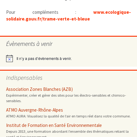
Pour compléments :
www.ecologique-
solidaire.gouv.fr/trame-verte-et-bleue
Évènements à venir
Il n’y a pas d’évènements à venir.
Notice
Indispensables
Association Zones Blanches (AZB)
Expérimenter, créer et gérer des sites pour les électro-sensibles et chimico-
sensibles.
ATMO Auvergne-Rhône-Alpes
ATMO AURA: Visualisez la qualité de l’air en temps réel dans votre commune.
Institut de Formation en Santé Environnementale
Depuis 2013, une formation abordant l’ensemble des thématiques reliant la
santé et l’environnement