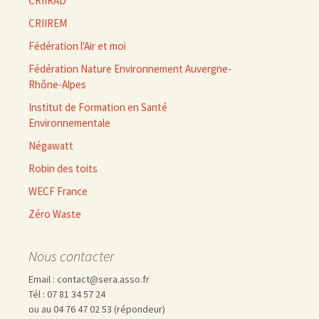
CRIIRAD
CRIIREM
Fédération l'Air et moi
Fédération Nature Environnement Auvergne-
Rhône-Alpes
Institut de Formation en Santé
Environnementale
Négawatt
Robin des toits
WECF France
Zéro Waste
Nous contacter
Email : contact@sera.asso.fr
Tél : 07 81 34 57 24
ou au 04 76 47 02 53 (répondeur)