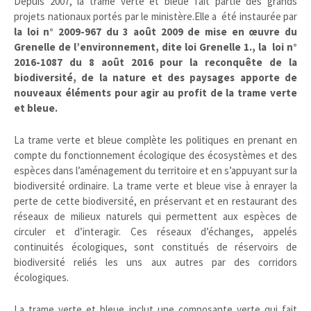
Depuis 2007, la trame verte et bleue fait partie des grands
projets nationaux portés par le ministère.Elle a été instaurée par
la loi n° 2009-967 du 3 août 2009 de mise en œuvre du
Grenelle de l’environnement, dite loi Grenelle 1., la loi n°
2016-1087 du 8 août 2016 pour la reconquête de la
biodiversité, de la nature et des paysages apporte de
nouveaux éléments pour agir au profit de la trame verte
et bleue.
La trame verte et bleue complète les politiques en prenant en
compte du fonctionnement écologique des écosystèmes et des
espèces dans l’aménagement du territoire et en s’appuyant sur la
biodiversité ordinaire. La trame verte et bleue vise à enrayer la
perte de cette biodiversité, en préservant et en restaurant des
réseaux de milieux naturels qui permettent aux espèces de
circuler et d’interagir. Ces réseaux d’échanges, appelés
continuités écologiques, sont constitués de réservoirs de
biodiversité reliés les uns aux autres par des corridors
écologiques.
La trame verte et bleue inclut une composante verte qui fait