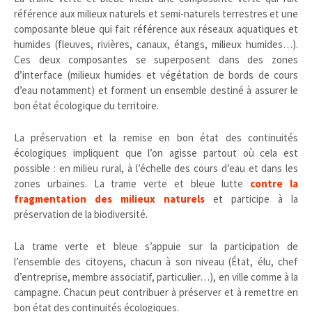
référence aux milieux naturels et semi-naturels terrestres et une
composante bleue qui fait référence aux réseaux aquatiques et
humides (fleuves, rivières, canaux, étangs, milieux humides…).
Ces deux composantes se superposent dans des zones
d’interface (milieux humides et végétation de bords de cours
d’eau notamment) et forment un ensemble destiné à assurer le
bon état écologique du territoire.
La préservation et la remise en bon état des continuités
écologiques impliquent que l’on agisse partout où cela est
possible : en milieu rural, à l’échelle des cours d’eau et dans les
zones urbaines. La trame verte et bleue lutte
contre la
fragmentation des milieux naturels
et participe à la
préservation de la biodiversité.
La trame verte et bleue s’appuie sur la participation de
l’ensemble des citoyens, chacun à son niveau (État, élu, chef
d’entreprise, membre associatif, particulier…), en ville comme à la
campagne. Chacun peut contribuer à préserver et à remettre en
bon état des continuités écologiques.