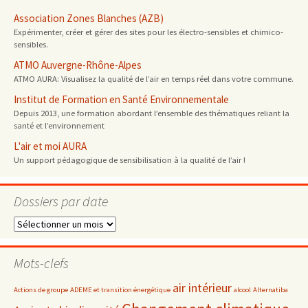
Association Zones Blanches (AZB)
Expérimenter, créer et gérer des sites pour les électro-sensibles et chimico-
sensibles.
ATMO Auvergne-Rhône-Alpes
ATMO AURA: Visualisez la qualité de l’air en temps réel dans votre commune.
Institut de Formation en Santé Environnementale
Depuis 2013, une formation abordant l’ensemble des thématiques reliant la
santé et l’environnement
L'air et moi AURA
Un support pédagogique de sensibilisation à la qualité de l’air !
Dossiers par date
Dossiers
par
date
Mots-clefs
air intérieur
Actions de groupe
ADEME et transition énergétique
alcool
Alternatiba