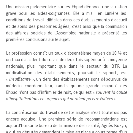
Une mission parlementaire sur les Ehpad dénonce une situation
grave pour les aides-soignantes. Elle a mis en lumière les
conditions de travail difficiles dans ces établissements d’accueil
et de soins des personnes âgées, c’est ainsi que la commission
des affaires sociales de l’Assemblée nationale a présenté les
premières conclusions sur le sujet.
La profession connaît un taux d’absentéisme moyen de 10 % et
un taux d’accident du travail de deux fois supérieur à la moyenne
nationale, plus important que dans le secteur du BTP. La
médicalisation des établissements, poursuit le rapport, est
« insuffisante »
, un tiers des établissements sont dépourvus de
médecin coordonnateur, tandis qu’une grande majorité des
Ehpad n’ont pas d’infirmier de nuit, ce qui est
« souvent la cause
d’hospitalisations en urgences qui auraient pu être évitées »
La concrétisation du travail de cette analyse n’est toutefois pas
encore acquise. Une première série de recommandations est
aujourd’hui sur le bureau de la ministre de la santé, Agnès Buzyn,
à qui les députés demandent la mise en place à court terme d’un