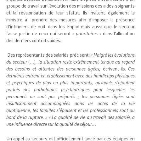
groupe de travail sur l’évolution des missions des aides-soignants
et la revalorisation de leur statut. Ils invitent également la
ministre à prendre des mesures afin d’imposer la présence
d’infirmiers de nuit dans les Ehpad mais aussi que le secteur
fasse partie de ceux qui seront
« prioritaires »
dans l’allocation
des derniers contrats aidés.
Des représentants des salariés précisent:
« Malgré les évolutions
du secteur
(…)
, la situation reste extrêmement tendue au regard
des besoins et attentes des personnes âgées,
écrivent-ils.
Ces
dernières entrent en établissement avec des handicaps physiques
et psychiques de plus en plus importants, auxquels s’ajoutent
parfois des pathologies psychiatriques pour lesquelles les
personnels ne sont pas préparés ; les personnes âgées sont
insuffisamment accompagnées dans les actes de la vie
quotidienne, les familles s’épuisent et les professionnels sont au
bord de la rupture. » « La qualité de vie au travail des salariés a
une influence directe sur la qualité de séjour…
Un appel au secours est officiellement lancé par ces équipes en