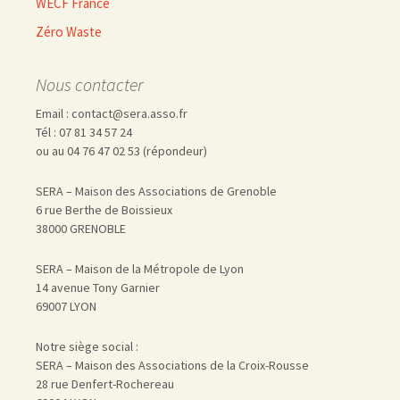
WECF France
Zéro Waste
Nous contacter
Email : contact@sera.asso.fr
Tél : 07 81 34 57 24
ou au 04 76 47 02 53 (répondeur)
SERA – Maison des Associations de Grenoble
6 rue Berthe de Boissieux
38000 GRENOBLE
SERA – Maison de la Métropole de Lyon
14 avenue Tony Garnier
69007 LYON
Notre siège social :
SERA – Maison des Associations de la Croix-Rousse
28 rue Denfert-Rochereau