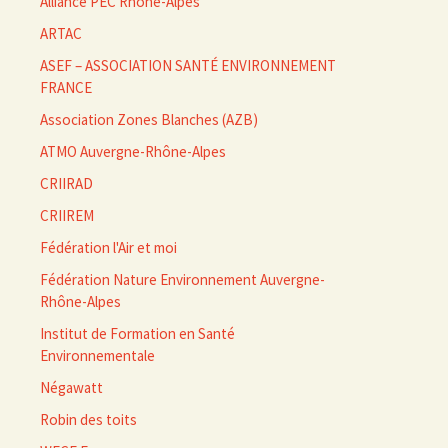
Alliance PEC Rhône-Alpes
ARTAC
ASEF – ASSOCIATION SANTÉ ENVIRONNEMENT
FRANCE
Association Zones Blanches (AZB)
ATMO Auvergne-Rhône-Alpes
CRIIRAD
CRIIREM
Fédération l'Air et moi
Fédération Nature Environnement Auvergne-
Rhône-Alpes
Institut de Formation en Santé
Environnementale
Négawatt
Robin des toits