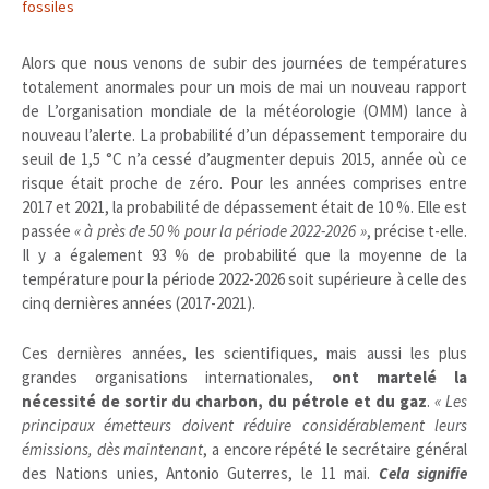
fossiles
Alors que nous venons de subir des journées de températures
totalement anormales pour un mois de mai un nouveau rapport
de L’organisation mondiale de la météorologie (OMM) lance à
nouveau l’alerte. La probabilité d’un dépassement temporaire du
seuil de 1,5 °C n’a cessé d’augmenter depuis 2015, année où ce
risque était proche de zéro. Pour les années comprises entre
2017 et 2021, la probabilité de dépassement était de 10 %. Elle est
passée
« à près de 50 % pour la période 2022-2026 »
, précise t-elle.
Il y a également 93 % de probabilité que la moyenne de la
température pour la période 2022-2026 soit supérieure à celle des
cinq dernières années (2017-2021).
Ces dernières années, les scientifiques, mais aussi les plus
grandes organisations internationales,
ont martelé la
nécessité de sortir du charbon, du pétrole et du gaz
.
« Les
principaux émetteurs doivent réduire considérablement leurs
émissions, dès maintenant
, a encore répété le secrétaire général
des Nations unies, Antonio Guterres, le 11 mai.
Cela signifie