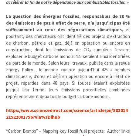
accélérer la fin de notre dépendance aux combustibles fossiles
. »
La question des énergies fossiles, responsables de 80 %
des émissions de gaz à effet de serre, n’a jusqu’ici pas été
suffisamment au cœur des négociations climatiques,
et
pourtant, des chercheurs ont identifié des projets d’extraction
de charbon, pétrole et gaz, déjà en opération ou encore en
construction, dont les émissions de CO₂ cumulées feraient
exploser le budget carbone mondial.425 seraient ainsi identifiées
de part de le monde, Selon leurs travaux, publiés dans la revue
Energy Policy , le monde compte aujourd’hui 425 « bombes
climatiques », d’ores et déjà en opération ou encore à l’état de
projet, réparties dans 48 pays. Si toutes étaient exploitées
jusqu’à leur terme, leurs émissions potentielles combinées
représenteraient deux fois le budget carbone mondial .
https://www.sciencedirect.com/science/article/pii/S03014
21522001756?via%3Dihub
“Carbon Bombs” – Mapping key fossil fuel projects:
Author links