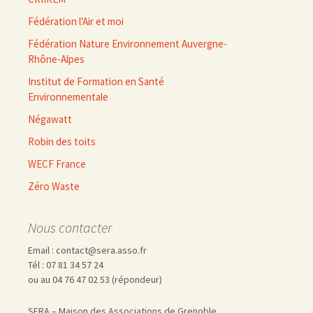
Fédération l'Air et moi
Fédération Nature Environnement Auvergne-
Rhône-Alpes
Institut de Formation en Santé
Environnementale
Négawatt
Robin des toits
WECF France
Zéro Waste
Nous contacter
Email : contact@sera.asso.fr
Tél : 07 81 34 57 24
ou au 04 76 47 02 53 (répondeur)
SERA – Maison des Associations de Grenoble