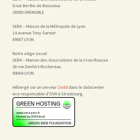
6 rue Berthe de Boissieux
38000 GRENOBLE
SERA – Maison de la Métropole de Lyon
14 avenue Tony Garnier
69007 LYON
Notre siège social :
SERA – Maison des Associations de la Croix-Rousse
28 rue Denfert-Rochereau
69004 LYON
Hébergé sur un serveur
Zedd
dans le datacenter
eco-responsable d’OVH à Strasbourg.