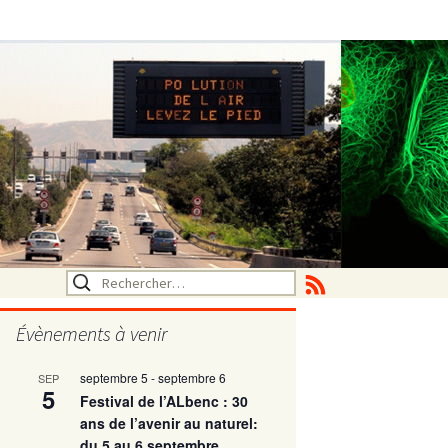
Rechercher :
Évènements à venir
septembre 5
-
septembre 6
SEP
utritionelle
5
Festival de l’ALbenc : 30
ans de l’avenir au naturel:
du 5 au 6 septembre
ne