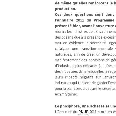
de même qu’elles renforcent le
production.
Ces deux questions sont donc 
l’Annuaire 2011 du Programme
présenté hier, avant l’ouverture
réunira les ministres de l’Environneme
des océans due à la présence excessi
met en évidence la nécessité urgen
catalyser une transition mondiale
naturelles, afin de créer un dévelop
manifestement des occasions de gé
d’industries plus efficaces […]. Des 
des industries dans lesquelles le recy
leurs impacts négatifs sur l’envi
industries qui tentent de garder l’em
pour la planète», a déclaré le secréta
Achim Steiner.
Le phosphore, une richesse et u
L’Annuaire du
PNUE
2011 a mis en é