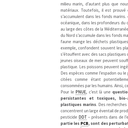
milieu marin, d’autant plus que no
matériaux. Toutefois, il est prouvé
s’accumulent dans les fonds marins. 
océanique, dans les profondeurs du d
au large des côtes de la Méditerranée
du Nord s’accumule dans les fonds mar
faune mange les déchets plastiques,
exemple, confondent souvent les pla
s’étouffent avec des sacs plastiques
jeunes oiseaux de mer peuvent souffr
plastique. Les poissons peuvent ingér
Des espèces comme l’espadon ou le p
citées comme étant potentielleme
consommées par les humains. Ainsi, c
Pour le
PNUE
, c’est là une
questio
persistantes et toxiques, bio
plastiques marins
. Des recherches
concentrent un large éventail de prod
pesticide
DDT
– présents dans de l’
partie les
PCB
, sont des perturb