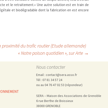
ecte et le retraitement.» Une autre solution est en train de
égétale et biodégradable dont la fabrication en est encore
a proximité du trafic routier (Etude allemande)
« Notre poison quotidien », sur Arte
→
Nous contacter
Email : contact@sera.asso.fr
Tél : 07 81 34 57 24
ou au 04 76 47 02 53 (répondeur)
VIRONNEMENT
SERA – Maison des Associations de Grenoble
6 rue Berthe de Boissieux
38000 GRENOBLE