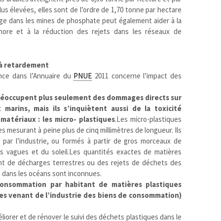
lus élevées, elles sont de l’ordre de 1,70 tonne par hectare
lage dans les mines de phosphate peut également aider à la
ore et à la réduction des rejets dans les réseaux de
 à retardement
nce dans l’Annuaire du
PNUE
2011 concerne l’impact des
 préoccupent plus seulement des dommages directs sur
 marins, mais ils s’inquiètent aussi de la toxicité
matériaux : les micro- plastiques
.Les micro-plastiques
s mesurant à peine plus de cinq millimètres de longueur. Ils
s par l’industrie, ou formés à partir de gros morceaux de
es vagues et du soleil.Les quantités exactes de matières
ant de décharges terrestres ou des rejets de déchets des
 dans les océans sont inconnues.
 consommation par habitant de matières plastiques
ues venant de l’industrie des biens de consommation)
liorer et de rénover le suivi des déchets plastiques dans le