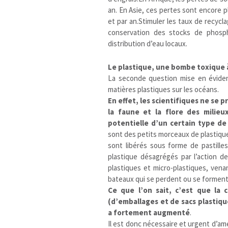
an. En Asie, ces pertes sont encore p
et par an.Stimuler les taux de recyc
conservation des stocks de phosph
distribution d’eau locaux.
Le plastique, une bombe toxique
La seconde question mise en évide
matières plastiques sur les océans.
En effet, les scientifiques ne se
la faune et la flore des milieux
potentielle d’un certain type de 
sont des petits morceaux de plastique
sont libérés sous forme de pastille
plastique désagrégés par l’action d
plastiques et micro-plastiques, ven
bateaux qui se perdent ou se forment
Ce que l’on sait, c’est que la
(d’emballages et de sacs plastiq
a fortement augmenté
.
Il est donc nécessaire et urgent d’amé