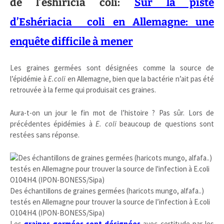
de l’eshiricia coli:
Sur la piste
d’Eshériacia coli en Allemagne: une
enquête difficile à mener
Les graines germées sont désignées comme la source de
l’épidémie à
E.coli
en Allemagne, bien que la bactérie n’ait pas été
retrouvée à la ferme qui produisait ces graines.
Aura-t-on un jour le fin mot de l’histoire ? Pas sûr. Lors de
précédentes épidémies à
E. coli
beaucoup de questions sont
restées sans réponse.
Des échantillons de graines germées (haricots mungo, alfafa..)
testés en Allemagne pour trouver la source de l’infection à E.coli
O104:H4. (IPON-BONESS/Sipa)
Les
graines germées sont désignées
avec certitude par les