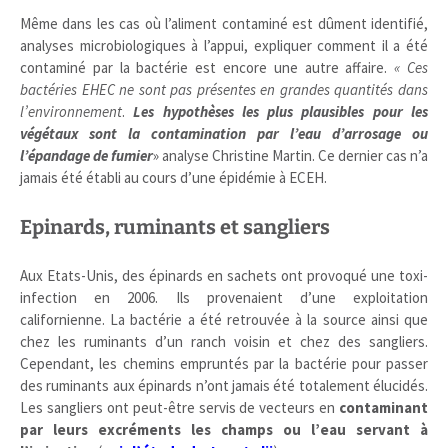
Même dans les cas où l’aliment contaminé est dûment identifié,
analyses microbiologiques à l’appui, expliquer comment il a été
contaminé par la bactérie est encore une autre affaire.
« Ces
bactéries EHEC ne sont pas présentes en grandes quantités dans
l’environnement
.
Les hypothèses les plus plausibles pour les
végétaux sont la contamination par l’eau d’arrosage ou
l’épandage de fumier
» analyse Christine Martin. Ce dernier cas n’a
jamais été établi au cours d’une épidémie à ECEH.
Epinards, ruminants et sangliers
Aux Etats-Unis, des épinards en sachets ont provoqué une toxi-
infection en 2006. Ils provenaient d’une exploitation
californienne. La bactérie a été retrouvée à la source ainsi que
chez les ruminants d’un ranch voisin et chez des sangliers.
Cependant, les chemins empruntés par la bactérie pour passer
des ruminants aux épinards n’ont jamais été totalement élucidés.
Les sangliers ont peut-être servis de vecteurs en
contaminant
par leurs excréments les champs ou l’eau servant à