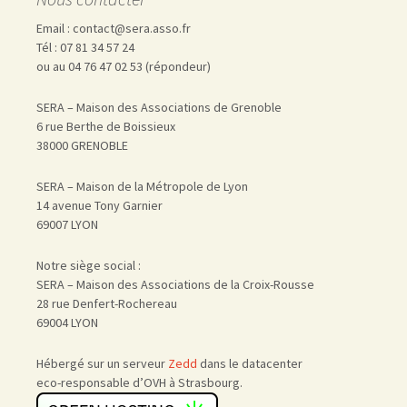
Email : contact@sera.asso.fr
Tél : 07 81 34 57 24
ou au 04 76 47 02 53 (répondeur)
SERA – Maison des Associations de Grenoble
6 rue Berthe de Boissieux
38000 GRENOBLE
SERA – Maison de la Métropole de Lyon
14 avenue Tony Garnier
69007 LYON
Notre siège social :
SERA – Maison des Associations de la Croix-Rousse
28 rue Denfert-Rochereau
69004 LYON
Hébergé sur un serveur
Zedd
dans le datacenter
eco-responsable d’OVH à Strasbourg.