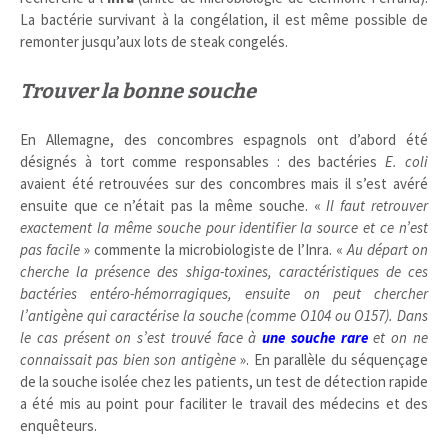
La bactérie survivant à la congélation, il est même possible de
remonter jusqu’aux lots de steak congelés.
Trouver la bonne souche
En Allemagne, des concombres espagnols ont d’abord été
désignés à tort comme responsables : des bactéries
E. coli
avaient été retrouvées sur des concombres mais il s’est avéré
ensuite que ce n’était pas la même souche. «
Il faut retrouver
exactement la même souche pour identifier la source et ce n’est
pas facile
» commente la microbiologiste de l’Inra. «
Au départ on
cherche la présence des shiga-toxines, caractéristiques de ces
bactéries entéro-hémorragiques, ensuite on peut chercher
l’antigène qui caractérise la souche (comme O104 ou O157). Dans
le cas présent on s’est trouvé face à
une souche rare
et on ne
connaissait pas bien son antigène
». En parallèle du séquençage
de la souche isolée chez les patients, un test de détection rapide
a été mis au point pour faciliter le travail des médecins et des
enquêteurs.