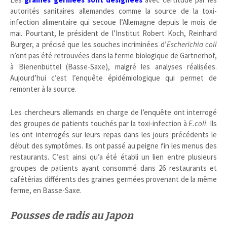
autorités sanitaires allemandes comme la source de la toxi-
infection alimentaire qui secoue l’Allemagne depuis le mois de
mai. Pourtant, le président de l’Institut Robert Koch, Reinhard
Burger, a précisé que les souches incriminées d’
Escherichia coli
n’ont pas été retrouvées dans la ferme biologique de Gärtnerhof,
à Bienenbüttel (Basse-Saxe), malgré les analyses réalisées.
Aujourd’hui c’est l’enquête épidémiologique qui permet de
remonter à la source.
Les chercheurs allemands en charge de l’enquête ont interrogé
des groupes de patients touchés par la toxi-infection à
E.coli
. Ils
les ont interrogés sur leurs repas dans les jours précédents le
début des symptômes. Ils ont passé au peigne fin les menus des
restaurants. C’est ainsi qu’a été établi un lien entre plusieurs
groupes de patients ayant consommé dans 26 restaurants et
cafétérias différents des graines germées provenant de la même
ferme, en Basse-Saxe.
Pousses de radis au Japon