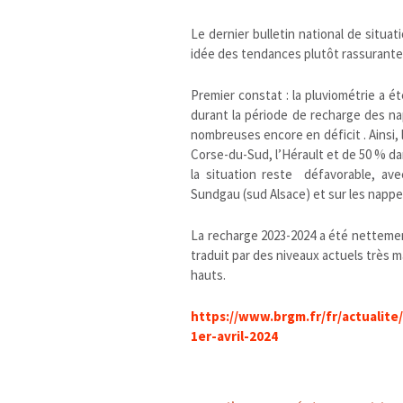
Le dernier bulletin national de situa
idée des tendances plutôt rassurant
Premier constat : la pluviométrie a 
durant la période de recharge des n
nombreuses encore en déficit . Ainsi, 
Corse-du-Sud, l’Hérault et de 50 % d
la situation reste défavorable, ave
Sundgau (sud Alsace) et sur les nappe
La recharge 2023-2024 a été nettement
traduit par des niveaux actuels très 
hauts.
https://www.brgm.fr/fr/actualit
1er-avril-2024