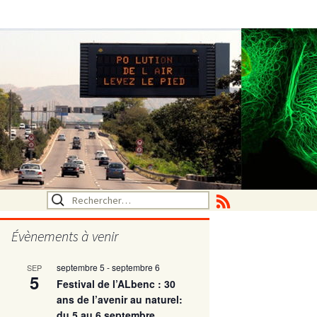
Rechercher :
Évènements à venir
septembre 5
-
septembre 6
SEP
utritionelle
5
Festival de l’ALbenc : 30
ans de l’avenir au naturel:
du 5 au 6 septembre
ne