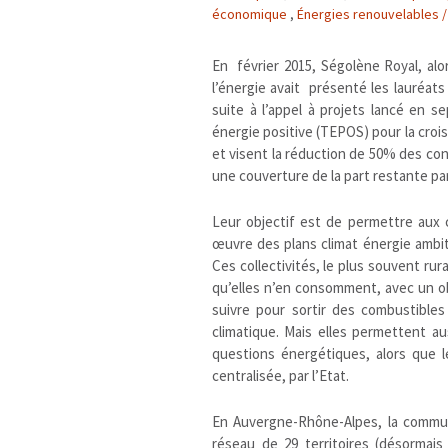
économique
,
Énergies renouvelables /
En février 2015, Ségolène Royal, alo
l’énergie avait présenté les lauréats
suite à l’appel à projets lancé en 
énergie positive (TEPOS) pour la cro
et visent la réduction de 50% des co
une couverture de la part restante pa
Leur objectif est de permettre aux c
œuvre des plans climat énergie ambiti
Ces collectivités, le plus souvent rur
qu’elles n’en consomment, avec un ob
suivre pour sortir des combustibles
climatique. Mais elles permettent au
questions énergétiques, alors que l
centralisée, par l’Etat.
En Auvergne-Rhône-Alpes, la communa
réseau de 29 territoires (désormai