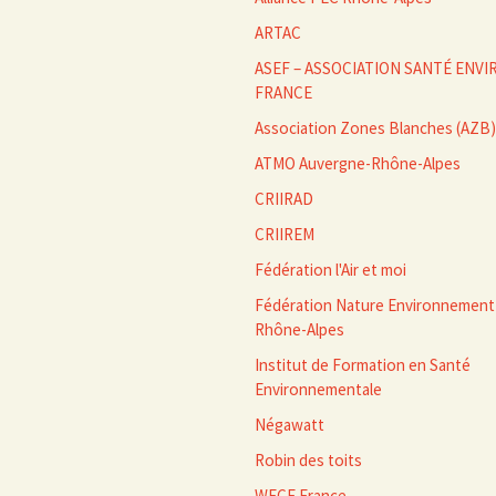
articles
ARTAC
ASEF – ASSOCIATION SANTÉ EN
FRANCE
Association Zones Blanches (AZB)
ATMO Auvergne-Rhône-Alpes
CRIIRAD
CRIIREM
Fédération l'Air et moi
Fédération Nature Environnement
Rhône-Alpes
Institut de Formation en Santé
Environnementale
Négawatt
Robin des toits
WECF France