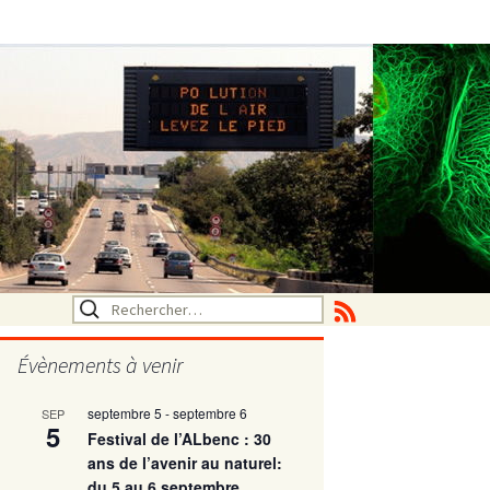
Rechercher :
Évènements à venir
septembre 5
-
septembre 6
SEP
utritionelle
5
Festival de l’ALbenc : 30
ans de l’avenir au naturel:
du 5 au 6 septembre
ne