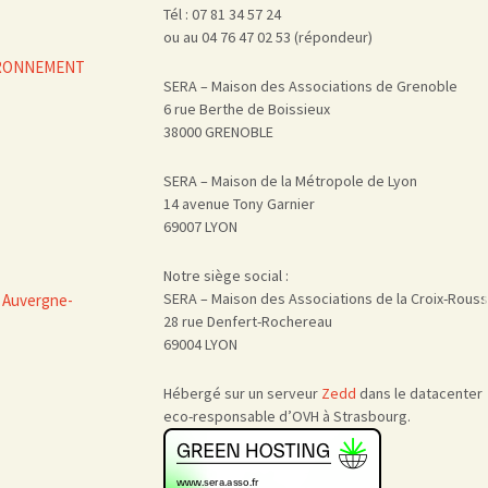
Tél : 07 81 34 57 24
ou au 04 76 47 02 53 (répondeur)
VIRONNEMENT
SERA – Maison des Associations de Grenoble
6 rue Berthe de Boissieux
38000 GRENOBLE
SERA – Maison de la Métropole de Lyon
14 avenue Tony Garnier
69007 LYON
Notre siège social :
SERA – Maison des Associations de la Croix-Rous
 Auvergne-
28 rue Denfert-Rochereau
69004 LYON
Hébergé sur un serveur
Zedd
dans le datacenter
eco-responsable d’OVH à Strasbourg.