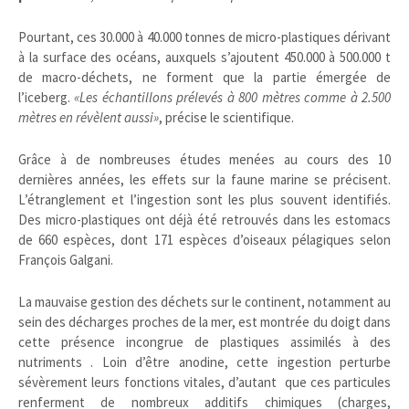
Pourtant, ces 30.000 à 40.000 tonnes de micro-plastiques dérivant
à la surface des océans, auxquels s’ajoutent 450.000 à 500.000 t
de macro-déchets, ne forment que la partie émergée de
l’iceberg.
«Les échantillons prélevés à 800 mètres comme à 2.500
mètres en révèlent aussi»
, précise le scientifique.
Grâce à de nombreuses études menées au cours des 10
dernières années, les effets sur la faune marine se précisent.
L’étranglement et l’ingestion sont les plus souvent identifiés.
Des micro-plastiques ont déjà été retrouvés dans les estomacs
de 660 espèces, dont 171 espèces d’oiseaux pélagiques selon
François Galgani.
La mauvaise gestion des déchets sur le continent, notamment au
sein des décharges proches de la mer, est montrée du doigt dans
cette présence incongrue de plastiques assimilés à des
nutriments . Loin d’être anodine, cette ingestion perturbe
sévèrement leurs fonctions vitales, d’autant que ces particules
renferment de nombreux additifs chimiques (charges,