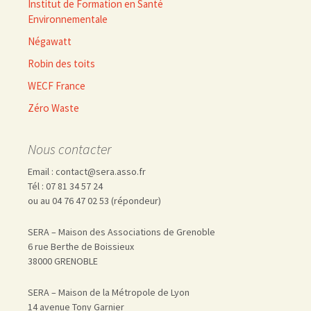
Institut de Formation en Santé
Environnementale
Négawatt
Robin des toits
WECF France
Zéro Waste
Nous contacter
Email : contact@sera.asso.fr
Tél : 07 81 34 57 24
ou au 04 76 47 02 53 (répondeur)
SERA – Maison des Associations de Grenoble
6 rue Berthe de Boissieux
38000 GRENOBLE
SERA – Maison de la Métropole de Lyon
14 avenue Tony Garnier