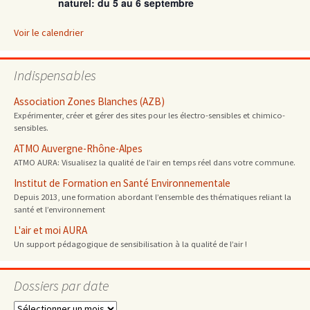
naturel: du 5 au 6 septembre
Voir le calendrier
Indispensables
Association Zones Blanches (AZB)
Expérimenter, créer et gérer des sites pour les électro-sensibles et chimico-
sensibles.
ATMO Auvergne-Rhône-Alpes
ATMO AURA: Visualisez la qualité de l’air en temps réel dans votre commune.
Institut de Formation en Santé Environnementale
Depuis 2013, une formation abordant l’ensemble des thématiques reliant la
santé et l’environnement
L'air et moi AURA
Un support pédagogique de sensibilisation à la qualité de l’air !
Dossiers par date
Dossiers