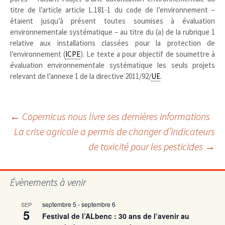
titre de l’article article L.181-1 du code de l’environnement –
étaient jusqu’à présent toutes soumises à évaluation
environnementale systématique – au titre du (a) de la rubrique 1
relative aux installations classées pour la protection de
l’environnement (
ICPE
). Le texte a pour objectif de soumettre à
évaluation environnementale systématique les seuls projets
relevant de l’annexe 1 de la directive 2011/92/
UE
.
Navigation
←
Copernicus nous livre ses dernières informations
La crise agricole a permis de changer d’indicateurs
de toxicité pour les pesticides
→
des
articles
Évènements à venir
septembre 5
-
septembre 6
SEP
5
Festival de l’ALbenc : 30 ans de l’avenir au