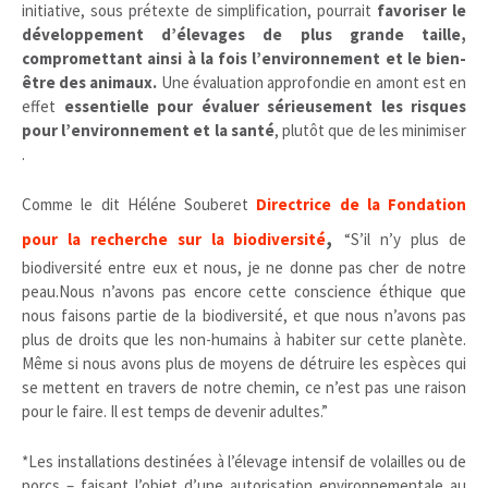
initiative, sous prétexte de simplification, pourrait
favoriser le
développement d’élevages de plus grande taille,
compromettant ainsi à la fois l’environnement et le bien-
être des animaux.
Une évaluation approfondie en amont est en
effet
essentielle pour évaluer sérieusement les risques
pour l’environnement et la santé
, plutôt que de les minimiser
.
Comme le dit Héléne Souberet
Directrice de la Fondation
,
pour la recherche sur la biodiversité
“S’il n’y plus de
biodiversité entre eux et nous, je ne donne pas cher de notre
peau.Nous n’avons pas encore cette conscience éthique que
nous faisons partie de la biodiversité, et que nous n’avons pas
plus de droits que les non-humains à habiter sur cette planète.
Même si nous avons plus de moyens de détruire les espèces qui
se mettent en travers de notre chemin, ce n’est pas une raison
pour le faire. Il est temps de devenir adultes.”
*Les installations destinées à l’élevage intensif de volailles ou de
porcs – faisant l’objet d’une autorisation environnementale au