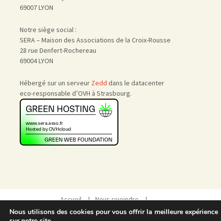
69007 LYON
Notre siège social :
SERA – Maison des Associations de la Croix-Rousse
28 rue Denfert-Rochereau
69004 LYON
Hébergé sur un serveur
Zedd
dans le datacenter
eco-responsable d’OVH à Strasbourg.
Accueil
|
Nous rejoindre
|
Admin
Nous utilisons des cookies pour vous offrir la meilleure expérience
sur notre site.