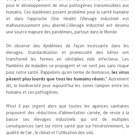
pour le développement de virus pathogènes transmissibles aux
humains. Ces épidémies posent problème pour la santé humaine
et dans l’approche One Health l’élevage industriel est
malheureusement peu abordé.L’élevage industriel est devenu
une source majeure des pandémies, partout dans le Monde.
On observe des épidémies de façon incessante dans les
élevages. Standardisation et promiscuité des bêtes ont
transformé les fermes en véritables nids infectieux. Les
flambées de maladies se propagent et ne sont pas sans risque
pour notre santé. Rappelons qu’en terme de biomasse,
les virus
pèsent plus lourds que tous les humains réuni
s.” Autrement
dit, la biodiversité joue aujourd’hui les zones tampon entre les
humains et ces pathogènes.
N’est il pas urgent alors que toutes les agences sanitaires
proposent des réductions d’alimentation carnée, de revoir à la
baisse ses élevages industriels qui ont de multiples
conséquences tant sur notre santé que sur l’environnement, la
qualité de l’air , le climat et l’utilisation des sols.