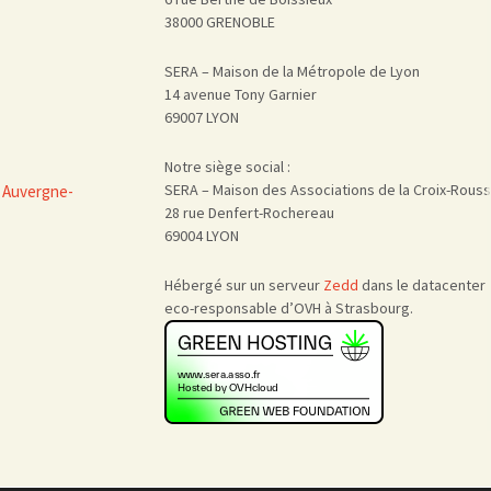
38000 GRENOBLE
SERA – Maison de la Métropole de Lyon
14 avenue Tony Garnier
69007 LYON
Notre siège social :
SERA – Maison des Associations de la Croix-Rous
 Auvergne-
28 rue Denfert-Rochereau
69004 LYON
Hébergé sur un serveur
Zedd
dans le datacenter
eco-responsable d’OVH à Strasbourg.