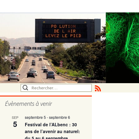
Rechercher :
Évènements à venir
septembre 5
-
septembre 6
SEP
utritionelle
5
Festival de l’ALbenc : 30
ans de l’avenir au naturel:
du 5 au 6 septembre
ne