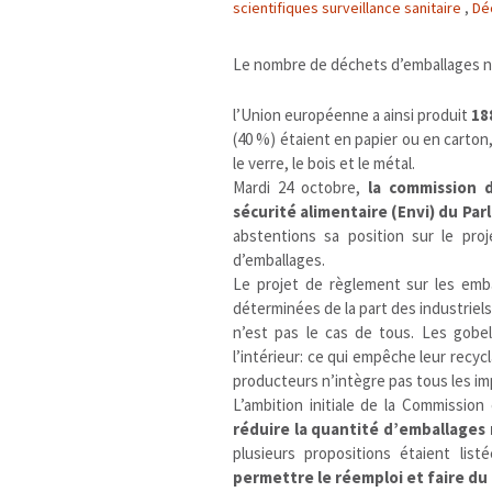
scientifiques surveillance sanitaire
,
Dé
Le nombre de déchets d’emballages n
l’Union européenne a ainsi produit
18
(40 %) étaient en papier ou en carton
le verre, le bois et le métal.
Mardi 24 octobre,
la commission d
sécurité alimentaire (Envi) du P
abstentions sa position sur le pro
d’emballages.
Le projet de règlement sur les emba
déterminées de la part des industriels
n’est pas le cas de tous. Les gobe
l’intérieur: ce qui empêche leur recycl
producteurs n’intègre pas tous les im
L’ambition initiale de la Commissi
réduire la quantité d’emballages
plusieurs propositions étaient list
permettre le réemploi et faire du