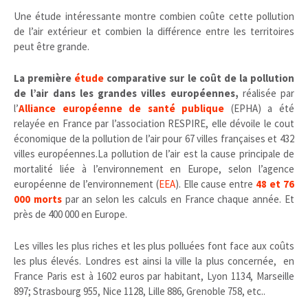
Une étude intéressante montre combien coûte cette pollution
de l’air extérieur et combien la différence entre les territoires
peut être grande.
La première
étude
comparative sur le coût de la pollution
de l’air dans les grandes villes européennes,
réalisée par
l’
Alliance européenne de santé publique
(EPHA) a été
relayée en France par l’association RESPIRE, elle dévoile le cout
économique de la pollution de l’air pour 67 villes françaises et 432
villes européennes.La pollution de l’air est la cause principale de
mortalité liée à l’environnement en Europe, selon l’agence
européenne de l’environnement (
EEA
). Elle cause entre
48 et 76
000 morts
par an selon les calculs en France chaque année. Et
près de 400 000 en Europe.
Les villes les plus riches et les plus polluées font face aux coûts
les plus élevés. Londres est ainsi la ville la plus concernée, en
France Paris est à 1602 euros par habitant, Lyon 1134, Marseille
897; Strasbourg 955, Nice 1128, Lille 886, Grenoble 758, etc..