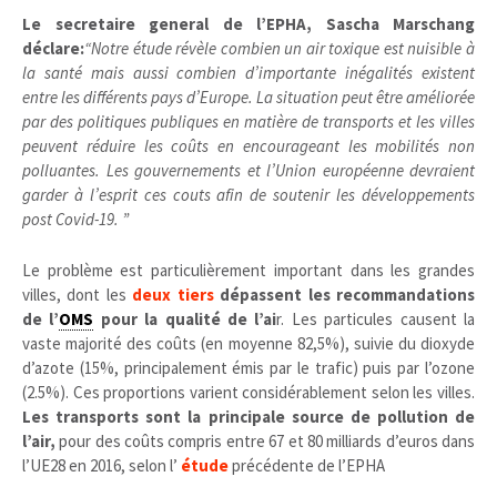
Le secretaire general de l’EPHA, Sascha Marschang
déclare:
“Notre étude révèle combien un air toxique est nuisible à
la santé mais aussi combien d’importante inégalités existent
entre les différents pays d’Europe. La situation peut être améliorée
par des politiques publiques en matière de transports et les villes
peuvent réduire les coûts en encourageant les mobilités non
polluantes. Les gouvernements et l’Union européenne devraient
garder à l’esprit ces couts afin de soutenir les développements
post Covid-19. ”
Le problème est particulièrement important dans les grandes
villes, dont les
deux tiers
dépassent les recommandations
de l’
OMS
pour la qualité de l’ai
r. Les particules causent la
vaste majorité des coûts (en moyenne 82,5%), suivie du dioxyde
d’azote (15%, principalement émis par le trafic) puis par l’ozone
(2.5%). Ces proportions varient considérablement selon les villes.
Les transports sont la principale source de pollution de
l’air,
pour des coûts compris entre 67 et 80 milliards d’euros dans
l’UE28 en 2016, selon l’
étude
précédente de l’EPHA