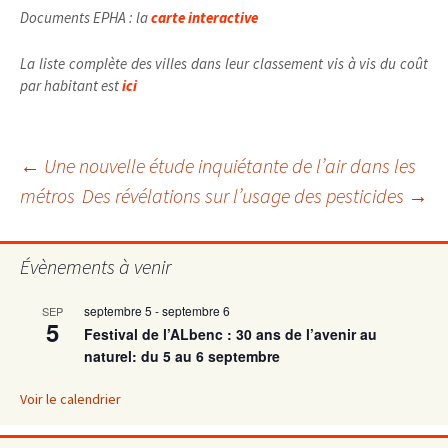
Documents EPHA : la
carte interactive
La liste complète des villes dans leur classement vis à vis du coût
par habitant est
ici
Navigation
←
Une nouvelle étude inquiétante de l’air dans les
métros
Des révélations sur l’usage des pesticides
→
des
Évènements à venir
articles
septembre 5
-
septembre 6
SEP
5
Festival de l’ALbenc : 30 ans de l’avenir au
naturel: du 5 au 6 septembre
Voir le calendrier