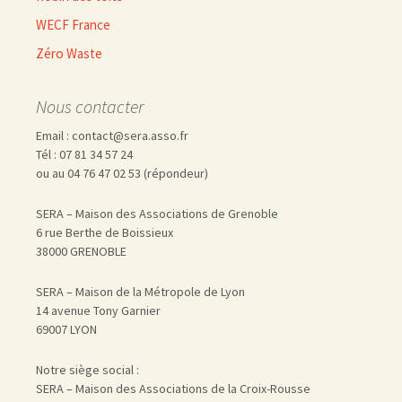
WECF France
Zéro Waste
Nous contacter
Email : contact@sera.asso.fr
Tél : 07 81 34 57 24
ou au 04 76 47 02 53 (répondeur)
SERA – Maison des Associations de Grenoble
6 rue Berthe de Boissieux
38000 GRENOBLE
SERA – Maison de la Métropole de Lyon
14 avenue Tony Garnier
69007 LYON
Notre siège social :
SERA – Maison des Associations de la Croix-Rousse