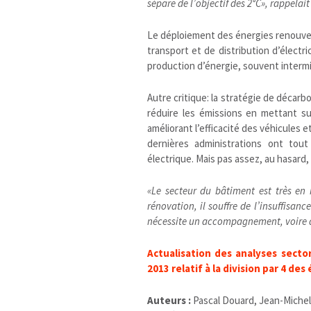
sépare de l’objectif des 2°C», rappelai
Le déploiement des énergies renouvela
transport et de distribution d’électr
production d’énergie, souvent interm
Autre critique: la stratégie de décarb
réduire les émissions en mettant s
améliorant l’efficacité des véhicules 
dernières administrations ont tou
électrique. Mais pas assez, au hasard, 
«Le secteur du bâtiment est très en
rénovation, il souffre de l’insuffisanc
nécessite un accompagnement, voire q
Actualisation des analyses secto
2013 relatif à la division par 4 des
Auteurs :
Pascal Douard, Jean-Michel 