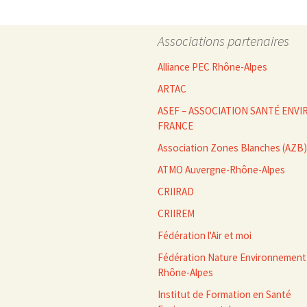
des
Associations partenaires
articles
Alliance PEC Rhône-Alpes
ARTAC
ASEF – ASSOCIATION SANTÉ EN
FRANCE
Association Zones Blanches (AZB)
ATMO Auvergne-Rhône-Alpes
CRIIRAD
CRIIREM
Fédération l'Air et moi
Fédération Nature Environnement
Rhône-Alpes
Institut de Formation en Santé