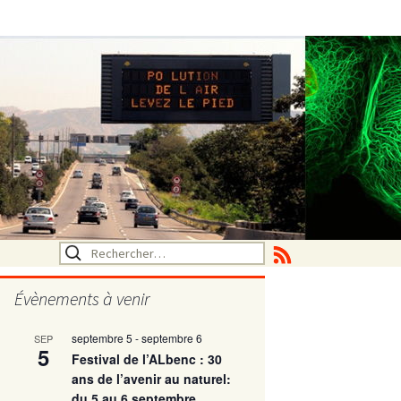
Rechercher :
Évènements à venir
septembre 5
-
septembre 6
SEP
utritionelle
5
Festival de l’ALbenc : 30
ans de l’avenir au naturel:
du 5 au 6 septembre
ne