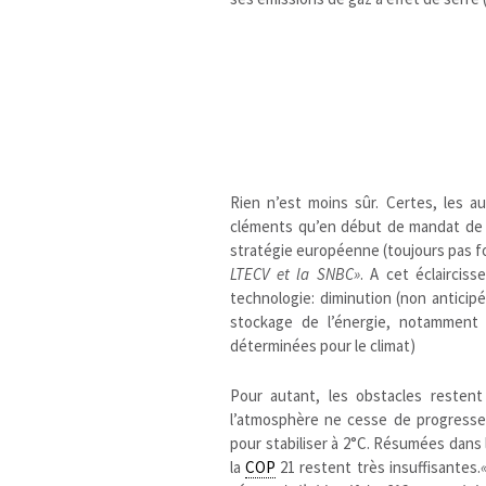
Rien n’est moins sûr. Certes, les 
cléments qu’en début de mandat de F
stratégie européenne (toujours pas f
LTECV et la SNBC»
. A cet éclaircis
technologie: diminution (non antici
stockage de l’énergie, notamment 
déterminées pour le climat)
Pour autant, les obstacles resten
l’atmosphère ne cesse de progresser
pour stabiliser à 2°C. Résumées dans 
la
COP
21 restent très insuffisantes.