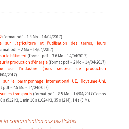
2
(format pdf – 1.3 Mo – 14/04/2017)
sur l’agriculture et l’utilisation des terres, leurs
ormat pdf – 2 Mo – 14/04/2017)
ur le bâtiment
(format pdf – 3.6 Mo – 14/04/2017)
r la production d’énergie
(format pdf – 2 Mo – 14/04/2017)
ue sur l’industrie (hors secteur de production
4/04/2017)
sur le parangonnage international UE, Royaume-Uni,
t pdf – 4.5 Mo – 14/04/2017)
ur les transports
(format pdf – 8.5 Mo – 14/04/2017)
Temps
 (512 K), 1 min 10 s (1024 K), 35 s (2 M), 14 s (5 M).
ur la contamination aux pesticides