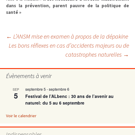
dans la prévention, parent pauvre de la politique de
santé »
Navigation
←
L’ANSM mise en examen à propos de la dépakine
Les bons réflexes en cas d’accidents majeurs ou de
catastrophes naturelles
→
des
articles
Évènements à venir
septembre 5
-
septembre 6
SEP
5
Festival de l’ALbenc : 30 ans de l’avenir au
naturel: du 5 au 6 septembre
Voir le calendrier
Indispensables