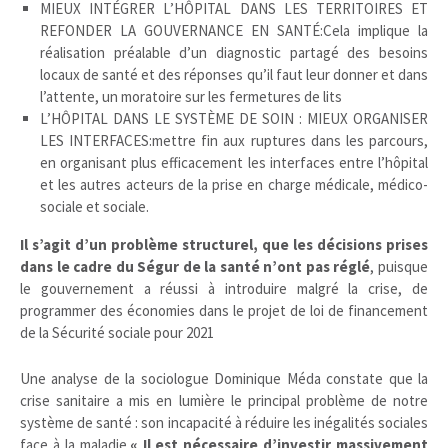
MIEUX INTÉGRER L’HÔPITAL DANS LES TERRITOIRES ET
REFONDER LA GOUVERNANCE EN SANTÉ:Cela implique la
réalisation préalable d’un diagnostic partagé des besoins
locaux de santé et des réponses qu’il faut leur donner et dans
l’attente, un moratoire sur les fermetures de lits
L’HÔPITAL DANS LE SYSTÈME DE SOIN : MIEUX ORGANISER
LES INTERFACES:mettre fin aux ruptures dans les parcours,
en organisant plus efficacement les interfaces entre l’hôpital
et les autres acteurs de la prise en charge médicale, médico-
sociale et sociale.
Il s’agit d’un problème structurel, que les décisions prises
dans le cadre du Ségur de la santé n’ont pas réglé
, puisque
le gouvernement a réussi à introduire malgré la crise, de
programmer des économies dans le projet de loi de financement
de la Sécurité sociale pour 2021
Une analyse de la sociologue Dominique Méda constate que la
crise sanitaire a mis en lumière le principal problème de notre
système de santé : son incapacité à réduire les inégalités sociales
face à la maladie.
« Il est nécessaire d’investir massivement