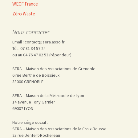
WECF France
Zéro Waste
Nous contacter
Email : contact@sera.asso.fr
Tél : 07 81 34 57 24
ou au 04 76 47 02 53 (répondeur)
SERA – Maison des Associations de Grenoble
6 rue Berthe de Boissieux
38000 GRENOBLE
SERA – Maison de la Métropole de Lyon
14 avenue Tony Garnier
69007 LYON
Notre siège social :
SERA – Maison des Associations de la Croix-Rousse
28 rue Denfert-Rochereau