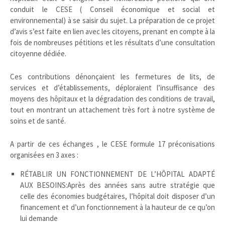
conduit le CESE ( Conseil économique et social et
environnemental) à se saisir du sujet. La préparation de ce projet
d’avis s’est faite en lien avec les citoyens, prenant en compte à la
fois de nombreuses pétitions et les résultats d’une consultation
citoyenne dédiée.
Ces contributions dénonçaient les fermetures de lits, de
services et d’établissements, déploraient l’insuffisance des
moyens des hôpitaux et la dégradation des conditions de travail,
tout en montrant un attachement très fort à notre système de
soins et de santé.
A partir de ces échanges , le CESE formule 17 préconisations
organisées en 3 axes :
RÉTABLIR UN FONCTIONNEMENT DE L’HÔPITAL ADAPTÉ
AUX BESOINS:Après des années sans autre stratégie que
celle des économies budgétaires, l’hôpital doit disposer d’un
financement et d’un fonctionnement à la hauteur de ce qu’on
lui demande