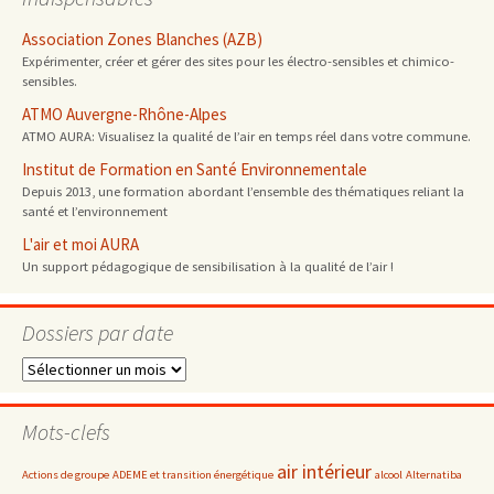
Association Zones Blanches (AZB)
Expérimenter, créer et gérer des sites pour les électro-sensibles et chimico-
sensibles.
ATMO Auvergne-Rhône-Alpes
ATMO AURA: Visualisez la qualité de l’air en temps réel dans votre commune.
Institut de Formation en Santé Environnementale
Depuis 2013, une formation abordant l’ensemble des thématiques reliant la
santé et l’environnement
L'air et moi AURA
Un support pédagogique de sensibilisation à la qualité de l’air !
Dossiers par date
Dossiers
par
date
Mots-clefs
air intérieur
Actions de groupe
ADEME et transition énergétique
alcool
Alternatiba