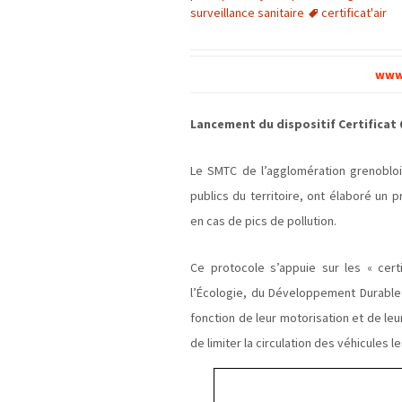
surveillance sanitaire
certificat'air
www.
Lancement du dispositif Certificat Q
Le SMTC de l’agglomération grenoblo
publics du territoire, ont élaboré un
en cas de pics de pollution.
Ce protocole s’appuie sur les « certi
l’Écologie, du Développement Durable 
fonction de leur motorisation et de l
de limiter la circulation des véhicules l