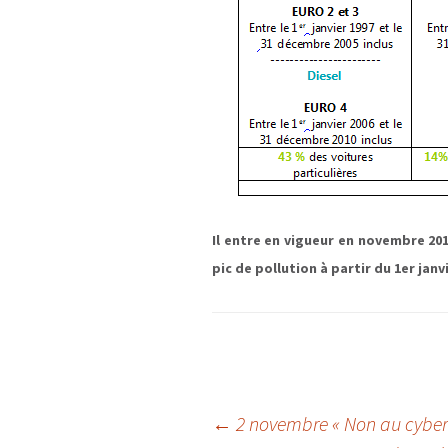
Il entre en vigueur en novembre 20
pic de pollution à partir du 1er janv
Navigation
←
2 novembre « Non au cyber