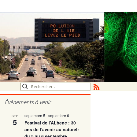
Rechercher :
Évènements à venir
septembre 5
-
septembre 6
SEP
utritionelle
5
Festival de l’ALbenc : 30
ans de l’avenir au naturel:
du 5 au 6 septembre
ne