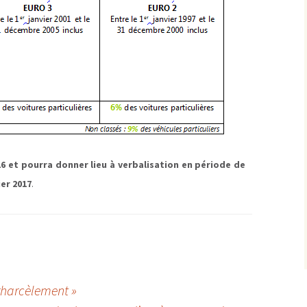
16 et pourra donner lieu à verbalisation en période de
ier 2017
.
harcèlement »