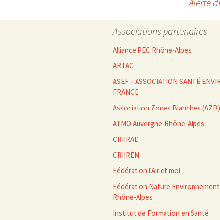
Alerte 
des
Associations partenaires
articles
Alliance PEC Rhône-Alpes
ARTAC
ASEF – ASSOCIATION SANTÉ EN
FRANCE
Association Zones Blanches (AZB)
ATMO Auvergne-Rhône-Alpes
CRIIRAD
CRIIREM
Fédération l'Air et moi
Fédération Nature Environnement
Rhône-Alpes
Institut de Formation en Santé