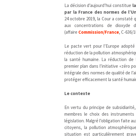
La décision d’aujourd’hui constitue
l
par la France des normes de l’Un
24 octobre 2019, la Cour a constaté q
aux concentrations de dioxyde d
(affaire
Commission/France
, C-636/1
Le pacte vert pour l’Europe adopté
réduction de la pollution atmosphériqu
la santé humaine. La réduction de 
premier plan dans l’initiative «zéro 
intégrale des normes de qualité de l’ai
protéger efficacement la santé humai
Le contexte
En vertu du principe de subsidiarité, 
membres le choix des instruments p
législation. Malgré l’obligation faite 
citoyens, la pollution atmosphériq
situation est particulièrement gra