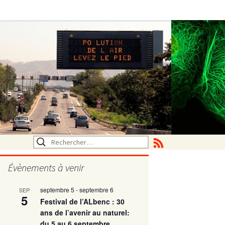
Rechercher :
Évènements à venir
septembre 5
-
septembre 6
SEP
utritionelle
5
Festival de l’ALbenc : 30
ans de l’avenir au naturel:
du 5 au 6 septembre
ne