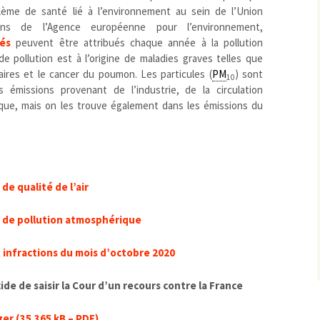
blème de santé lié à l’environnement au sein de l’Union
ons de l’Agence européenne pour l’environnement,
és
peuvent être attribués chaque année à la pollution
 pollution est à l’origine de maladies graves telles que
aires et le cancer du poumon. Les particules (
PM
) sont
10
 émissions provenant de l’industrie, de la circulation
que, mais on les trouve également dans les émissions du
de qualité de l’air
e de pollution atmosphérique
x
infractions du mois d’octobre 2020
cide de saisir la Cour d’un recours contre la France
ger
(35.365 kB – PDF)