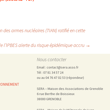
on des armes nucléaires (TIAN) ratifié en cette
e l’IPBES alerte du risque épidémique accru
→
Nous contacter
Email : contact@sera.asso.fr
Tél : 07 81 34 57 24
ou au 04 76 47 02 53 (répondeur)
VIRONNEMENT
SERA – Maison des Associations de Grenoble
6 rue Berthe de Boissieux
38000 GRENOBLE