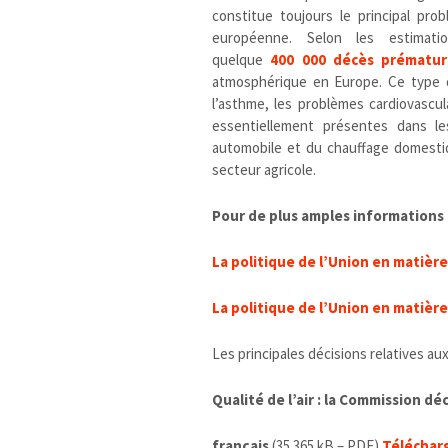
constitue toujours le principal pro
européenne. Selon les estimati
quelque
400 000 décès prématur
atmosphérique en Europe. Ce type de
l’asthme, les problèmes cardiovascul
essentiellement présentes dans les
automobile et du chauffage domesti
secteur agricole.
Pour de plus amples informations
La politique de l’Union en matière 
La politique de l’Union en matièr
Les principales décisions relatives au
Qualité de l’air : la Commission dé
français
(35.365 kB – PDF)
Téléchar