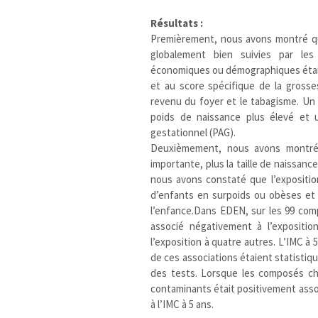
Résultats :
Premièrement, nous avons montré qu
globalement bien suivies par les
économiques ou démographiques étaient
et au score spécifique de la grosse
revenu du foyer et le tabagisme. Un s
poids de naissance plus élevé et u
gestationnel (PAG).
Deuxièmement, nous avons montré q
importante, plus la taille de naissanc
nous avons constaté que l’expositio
d’enfants en surpoids ou obèses et 
l’enfance.Dans EDEN, sur les 99 com
associé négativement à l’expositio
l’exposition à quatre autres. L’IMC à
de ces associations étaient statistiqu
des tests. Lorsque les composés c
contaminants était positivement asso
à l’IMC à 5 ans.