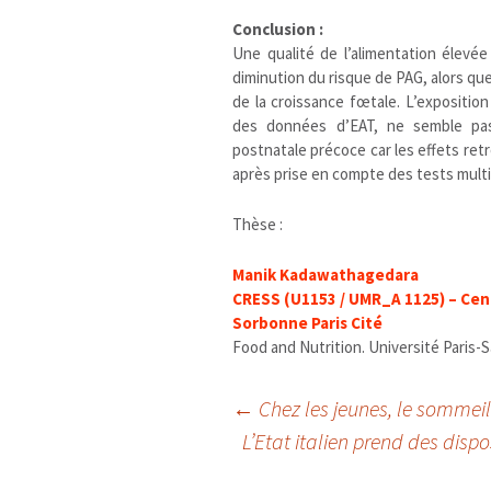
Conclusion :
Une qualité de l’alimentation élevé
diminution du risque de PAG, alors que 
de la croissance fœtale. L’exposition
des données d’EAT, ne semble pas 
postnatale précoce car les effets retr
après prise en compte des tests multi
Thèse :
Manik Kadawathagedara
CRESS (U1153 / UMR_A 1125) – Cen
Sorbonne Paris Cité
Food and Nutrition. Université Paris-Sa
Navigation
←
Chez les jeunes, le sommeil
L’Etat italien prend des dispo