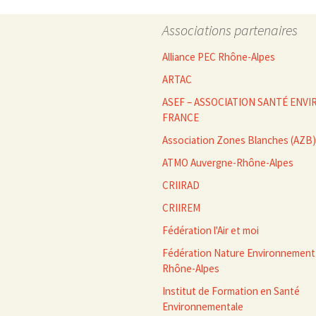
des
Associations partenaires
articles
Alliance PEC Rhône-Alpes
ARTAC
ASEF – ASSOCIATION SANTÉ EN
FRANCE
Association Zones Blanches (AZB)
ATMO Auvergne-Rhône-Alpes
CRIIRAD
CRIIREM
Fédération l'Air et moi
Fédération Nature Environnement
Rhône-Alpes
Institut de Formation en Santé
Environnementale