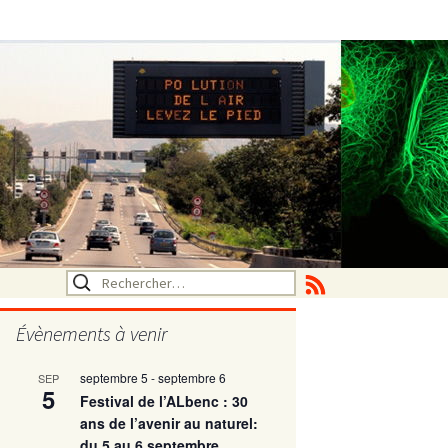
Rechercher :
Évènements à venir
septembre 5
-
septembre 6
SEP
tritionelle
5
Festival de l’ALbenc : 30
ans de l’avenir au naturel:
du 5 au 6 septembre
ne