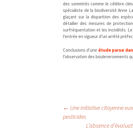
des sommités comme le célèbre clima
spécialiste de la biodiversité Anne La
glaçant sur la disparition des esp
détailler des mesures de protecti
surfréquentation et les incivilités. 
l’entrée en vigueur d’un arrêté préfec
Conclusions d’une
étude parue dans
l’observation des bouleversements qu
Navigation
←
Une initiative citoyenne eur
pesticides
L’absence d’évaluat
des