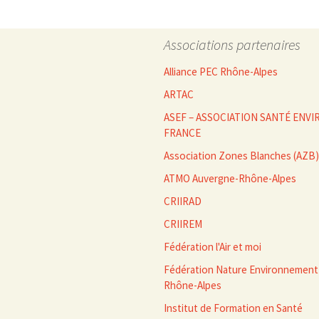
articles
Associations partenaires
Alliance PEC Rhône-Alpes
ARTAC
ASEF – ASSOCIATION SANTÉ EN
FRANCE
Association Zones Blanches (AZB)
ATMO Auvergne-Rhône-Alpes
CRIIRAD
CRIIREM
Fédération l'Air et moi
Fédération Nature Environnement
Rhône-Alpes
Institut de Formation en Santé