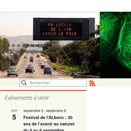
Rechercher :
Évènements à venir
septembre 5
-
septembre 6
SEP
utritionelle
5
Festival de l’ALbenc : 30
ans de l’avenir au naturel:
du 5 au 6 septembre
ne