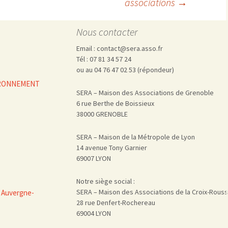
associations
→
Nous contacter
Email : contact@sera.asso.fr
Tél : 07 81 34 57 24
ou au 04 76 47 02 53 (répondeur)
VIRONNEMENT
SERA – Maison des Associations de Grenoble
6 rue Berthe de Boissieux
38000 GRENOBLE
SERA – Maison de la Métropole de Lyon
14 avenue Tony Garnier
69007 LYON
Notre siège social :
SERA – Maison des Associations de la Croix-Rous
 Auvergne-
28 rue Denfert-Rochereau
69004 LYON