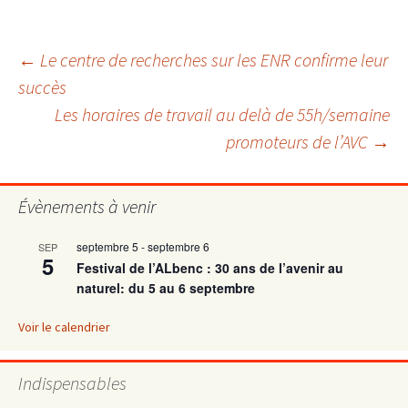
Navigation
←
Le centre de recherches sur les ENR confirme leur
succès
Les horaires de travail au delà de 55h/semaine
des
promoteurs de l’AVC
→
articles
Évènements à venir
septembre 5
-
septembre 6
SEP
5
Festival de l’ALbenc : 30 ans de l’avenir au
naturel: du 5 au 6 septembre
Voir le calendrier
Indispensables