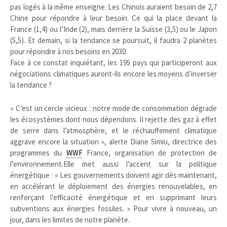
pas logés à la même enseigne. Les Chinois auraient besoin de 2,7
Chine pour répondre à leur besoin. Ce qui la place devant la
France (1,4) ou l’Inde (2), mais derrière la Suisse (3,5) ou le Japon
(5,5). Et demain, si la tendance se poursuit, il faudra 2 planètes
pour répondre à nos besoins en 2030.
Face à ce constat inquiétant, les 195 pays qui participeront aux
négociations climatiques auront-ils encore les moyens d’inverser
la tendance ?
« C’est un cercle vicieux : notre mode de consommation dégrade
les écosystèmes dont nous dépendons. Il rejette des gaz à effet
de serre dans l’atmosphère, et le réchauffement climatique
aggrave encore la situation », alerte Diane Simiu, directrice des
programmes du
WWF
France, organisation de protection de
l’environnement.Elle met aussi l’accent sur la politique
énergétique : « Les gouvernements doivent agir dès maintenant,
en accélérant le déploiement des énergies renouvelables, en
renforçant l’efficacité énergétique et en supprimant leurs
subventions aux énergies fossiles. » Pour vivre à nouveau, un
jour, dans les limites de notre planète.