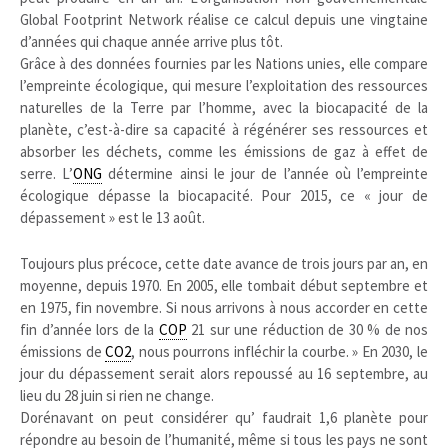
Global Footprint Network réalise ce calcul depuis une vingtaine
d’années qui chaque année arrive plus tôt.
Grâce à des données fournies par les Nations unies, elle compare
l’empreinte écologique, qui mesure l’exploitation des ressources
naturelles de la Terre par l’homme, avec la biocapacité de la
planète, c’est-à-dire sa capacité à régénérer ses ressources et
absorber les déchets, comme les émissions de gaz à effet de
serre. L’
ONG
détermine ainsi le jour de l’année où l’empreinte
écologique dépasse la biocapacité. Pour 2015, ce « jour de
dépassement » est le 13 août.
Toujours plus précoce, cette date avance de trois jours par an, en
moyenne, depuis 1970. En 2005, elle tombait début septembre et
en 1975, fin novembre. Si nous arrivons à nous accorder en cette
fin d’année lors de la
COP
21 sur une réduction de 30 % de nos
émissions de
CO2
, nous pourrons infléchir la courbe. » En 2030, le
jour du dépassement serait alors repoussé au 16 septembre, au
lieu du 28 juin si rien ne change.
Dorénavant on peut considérer qu’ faudrait 1,6 planète pour
répondre au besoin de l’humanité, même si tous les pays ne sont