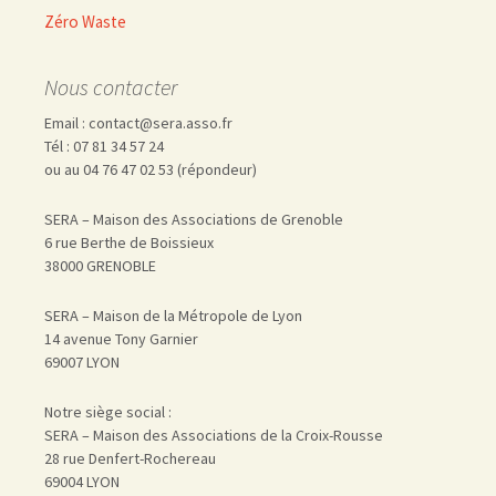
Zéro Waste
Nous contacter
Email : contact@sera.asso.fr
Tél : 07 81 34 57 24
ou au 04 76 47 02 53 (répondeur)
SERA – Maison des Associations de Grenoble
6 rue Berthe de Boissieux
38000 GRENOBLE
SERA – Maison de la Métropole de Lyon
14 avenue Tony Garnier
69007 LYON
Notre siège social :
SERA – Maison des Associations de la Croix-Rousse
28 rue Denfert-Rochereau
69004 LYON