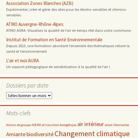
Association Zones Blanches (AZB)
Expérimenter, créer et gérer des sites pour les électro-sensibles et chimico-
sensibles.
ATMO Auvergne-Rhône-Alpes
ATMO AURA: Visualisez la qualité de l’air en temps réel dans votre commune.
Institut de Formation en Santé Environnementale
Depuis 2013, une formation abordant l’ensemble des thématiques reliant la
santé et l’environnement
L'air et moi AURA
Un support pédagogique de sensibilisation à la qualité de l’air !
Dossiers par date
Dossiers
par
date
Mots-clefs
air intérieur
Actions de groupe
ADEME et transition énergétique
alcool
Alternatiba
Changement climatique
Amiante
biodiversité