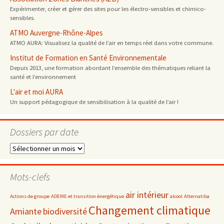
Expérimenter, créer et gérer des sites pour les électro-sensibles et chimico-
sensibles.
ATMO Auvergne-Rhône-Alpes
ATMO AURA: Visualisez la qualité de l’air en temps réel dans votre commune.
Institut de Formation en Santé Environnementale
Depuis 2013, une formation abordant l’ensemble des thématiques reliant la
santé et l’environnement
L'air et moi AURA
Un support pédagogique de sensibilisation à la qualité de l’air !
Dossiers par date
Dossiers
par
date
Mots-clefs
air intérieur
Actions de groupe
ADEME et transition énergétique
alcool
Alternatiba
Changement climatique
Amiante
biodiversité