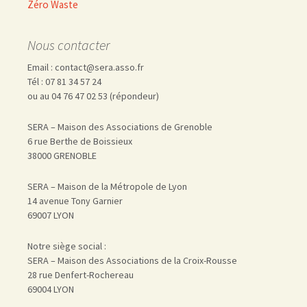
Zéro Waste
Nous contacter
Email : contact@sera.asso.fr
Tél : 07 81 34 57 24
ou au 04 76 47 02 53 (répondeur)
SERA – Maison des Associations de Grenoble
6 rue Berthe de Boissieux
38000 GRENOBLE
SERA – Maison de la Métropole de Lyon
14 avenue Tony Garnier
69007 LYON
Notre siège social :
SERA – Maison des Associations de la Croix-Rousse
28 rue Denfert-Rochereau
69004 LYON