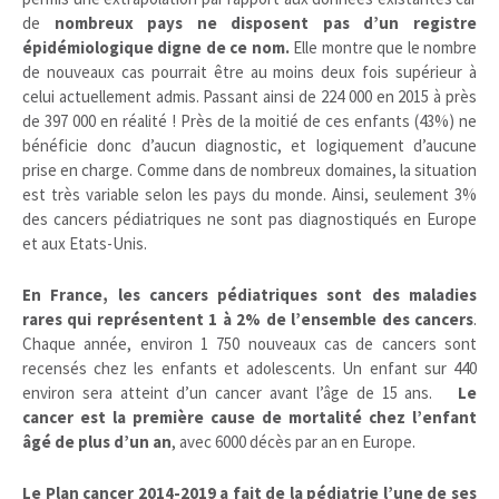
de
nombreux pays ne disposent pas d’un registre
épidémiologique digne de ce nom.
Elle montre que le nombre
de nouveaux cas pourrait être au moins deux fois supérieur à
celui actuellement admis. Passant ainsi de 224 000 en 2015 à près
de 397 000 en réalité ! Près de la moitié de ces enfants (43%) ne
bénéficie donc d’aucun diagnostic, et logiquement d’aucune
prise en charge. Comme dans de nombreux domaines, la situation
est très variable selon les pays du monde. Ainsi, seulement 3%
des cancers pédiatriques ne sont pas diagnostiqués en Europe
et aux Etats-Unis.
En France, les cancers pédiatriques sont des maladies
rares qui représentent 1 à 2% de l’ensemble des cancers
.
Chaque année, environ 1 750 nouveaux cas de cancers sont
recensés chez les enfants et adolescents. Un enfant sur 440
environ sera atteint d’un cancer avant l’âge de 15 ans.
Le
cancer est la première cause de mortalité chez l’enfant
âgé de plus d’un an
, avec 6000 décès par an en Europe.
Le Plan cancer 2014-2019 a fait de la pédiatrie l’une de ses