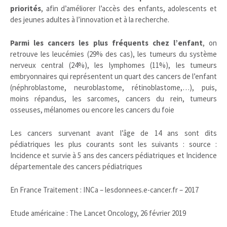
priorités
, afin d’améliorer l’accès des enfants, adolescents et
des jeunes adultes à l’innovation et à la recherche.
Parmi les cancers les plus fréquents chez l’enfant
, on
retrouve les leucémies (29% des cas), les tumeurs du système
nerveux central (24%), les lymphomes (11%), les tumeurs
embryonnaires qui représentent un quart des cancers de l’enfant
(néphroblastome, neuroblastome, rétinoblastome,…), puis,
moins répandus, les sarcomes, cancers du rein, tumeurs
osseuses, mélanomes ou encore les cancers du foie
Les cancers survenant avant l’âge de 14 ans sont dits
pédiatriques les plus courants sont les suivants : source :
Incidence et survie à 5 ans des cancers pédiatriques et Incidence
départementale des cancers pédiatriques
En France Traitement : INCa – lesdonnees.e-cancer.fr – 2017
Etude américaine : The Lancet Oncology, 26 février 2019