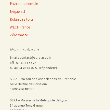
Environnementale
Négawatt
Robin des toits
WECF France
Zéro Waste
Nous contacter
Email : contact@sera.asso.fr
Tél : 07 81 34 57 24
ou au 04 76 47 02 53 (répondeur)
SERA – Maison des Associations de Grenoble
6 rue Berthe de Boissieux
38000 GRENOBLE
SERA – Maison de la Métropole de Lyon
14 avenue Tony Garnier