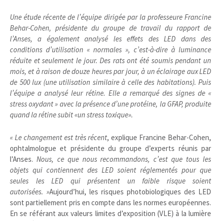
Une étude récente de l’équipe dirigée par la professeure ­Francine
Behar-Cohen, présidente du groupe de travail du rapport de
l’Anses, a également analysé les effets des LED dans des
conditions d’utilisation « normales », c’est-à-dire à luminance
réduite et seulement le jour. Des rats ont été soumis pendant un
mois, et à raison de douze heures par jour, à un éclairage aux LED
de 500 lux (une utilisation similaire à celle des habitations). Puis
l’équipe a analysé leur rétine. Elle a remarqué des signes de «
stress oxydant » avec la présence d’une protéine, la GFAP, produite
quand la rétine subit «un stress toxique».
« Le changement est très récent
, explique Francine Behar-Cohen,
ophtalmologue et présidente du groupe d’experts réunis par
l’Anses.
Nous, ce que nous recommandons, c’est que tous les
objets qui contiennent des LED soient réglementés pour que
seules les LED qui présentent un faible risque soient
autorisées. »
Aujourd’hui, les risques photobiologiques des LED
sont partiellement pris en compte dans les normes européennes.
En se référant aux valeurs limites d’exposition (VLE) à la lumière