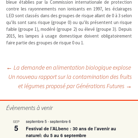
bleue établies par la Commission internationale de protection
contre les rayonnements non ionisants en 1997, les éclairages
LED sont classés dans des groupes de risque allant de 0 à 3 selon
qu’ils sont sans risque (groupe 0) ou qu’ils présentent un risque
faible (groupe 1), modéré (groupe 2) ou élevé (groupe 3). Depuis
2015, les lampes à usage domestique doivent obligatoirement
faire partie des groupes de risque 0 ou 1.
Navigation
←
La demande en alimentation biologique explose
Un nouveau rapport sur la contamination des fruits
et légumes proposé par Générations Futures
→
des
articles
Évènements à venir
septembre 5
-
septembre 6
SEP
5
Festival de l’ALbenc : 30 ans de l’avenir au
naturel: du 5 au 6 septembre