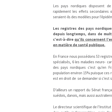
Les pays nordiques disposent de 
rapidement les effets secondaires
seraient-ils des modèles pour l’épidém
Les registres des pays nordique
depuis longtemps, dans de multi
c’est-à-dire
qu’ils concernent l’
en matière de santé publique.
En France nous possédons 53 registre
spécialisés, 6 les maladies neuro- car
des pays nordiques c’est qu’en Fr
population environ 15% puisque ces 
est en droit de se demander si c’est s
D’ailleurs un rapport du Sénat françai
suédois, danois, mais aussi australien
Le directeur scientifique de l’Institut