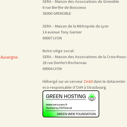
SERA – Maison des Associations de Grenoble
6 rue Berthe de Boissieux
38000 GRENOBLE
SERA – Maison de la Métropole de Lyon
14 avenue Tony Garnier
69007 LYON
Notre siège social :
SERA – Maison des Associations de la Croix-Rous
 Auvergne-
28 rue Denfert-Rochereau
69004 LYON
Hébergé sur un serveur
Zedd
dans le datacenter
eco-responsable d’OVH à Strasbourg.