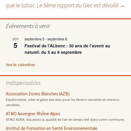
Navigation
que le tabac
Le 5ème rapport du Giec est dévoilé
→
des
Évènements à venir
articles
septembre 5
-
septembre 6
SEP
5
Festival de l’ALbenc : 30 ans de l’avenir au
naturel: du 5 au 6 septembre
Voir le calendrier
Indispensables
Association Zones Blanches (AZB)
Expérimenter, créer et gérer des sites pour les électro-sensibles et chimico-
sensibles.
ATMO Auvergne-Rhône-Alpes
ATMO AURA: Visualisez la qualité de l’air en temps réel dans votre commune.
Institut de Formation en Santé Environnementale