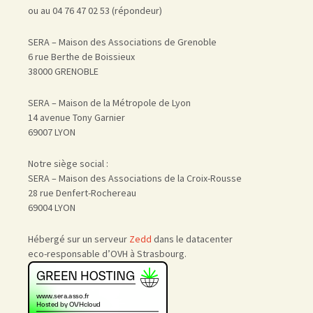
ou au 04 76 47 02 53 (répondeur)
SERA – Maison des Associations de Grenoble
6 rue Berthe de Boissieux
38000 GRENOBLE
SERA – Maison de la Métropole de Lyon
14 avenue Tony Garnier
69007 LYON
Notre siège social :
SERA – Maison des Associations de la Croix-Rousse
28 rue Denfert-Rochereau
69004 LYON
Hébergé sur un serveur
Zedd
dans le datacenter
eco-responsable d’OVH à Strasbourg.